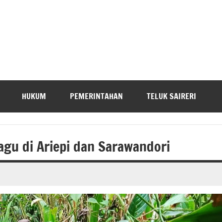
HUKUM
PEMERINTAHAN
TELUK SAIRERI
gu di Ariepi dan Sarawandori