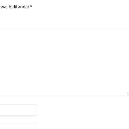
 wajib ditandai
*