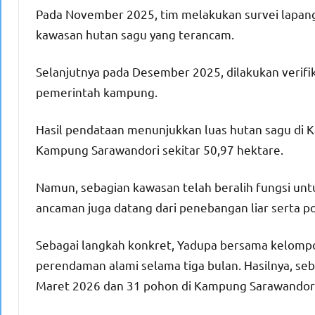
Pada November 2025, tim melakukan survei lapan
kawasan hutan sagu yang terancam.
Selanjutnya pada Desember 2025, dilakukan verifik
pemerintah kampung.
Hasil pendataan menunjukkan luas hutan sagu di 
Kampung Sarawandori sekitar 50,97 hektare.
Namun, sebagian kawasan telah beralih fungsi unt
ancaman juga datang dari penebangan liar serta p
Sebagai langkah konkret, Yadupa bersama kelom
perendaman alami selama tiga bulan. Hasilnya, se
Maret 2026 dan 31 pohon di Kampung Sarawandori