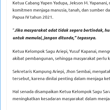
Ketua Cabang Yapen Yadupa, Jekson M. Yapanani, 
komitmen menjaga manusia, tanah, dan sumber day
Papua IV tahun 2021.
“
Jika masyarakat adat tidak segera bertindak, hu
untuk memulai, jangan ditunda,” tegasnya.
Ketua Kelompok Sagu Ariepi, Yusuf Kapanai, meng
akibat pembangunan, sehingga masyarakat perlu k
Sekretaris Kampung Ariepi, Jhon Sembai, menya
tersebut, karena dinilai penting dalam menjaga ke
Hal senada disampaikan Ketua Kelompok Sagu Saraw
meningkatkan kesadaran masyarakat dalam menjag