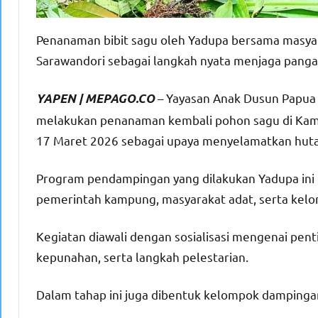
Penanaman bibit sagu oleh Yadupa bersama masya
Sarawandori sebagai langkah nyata menjaga pangan 
– Yayasan Anak Dusun Papua
YAPEN | MEPAGO.CO
melakukan penanaman kembali pohon sagu di Kamp
17 Maret 2026 sebagai upaya menyelamatkan huta
Program pendampingan yang dilakukan Yadupa ini 
pemerintah kampung, masyarakat adat, serta kelo
Kegiatan diawali dengan sosialisasi mengenai pen
kepunahan, serta langkah pelestarian.
Dalam tahap ini juga dibentuk kelompok dampinga