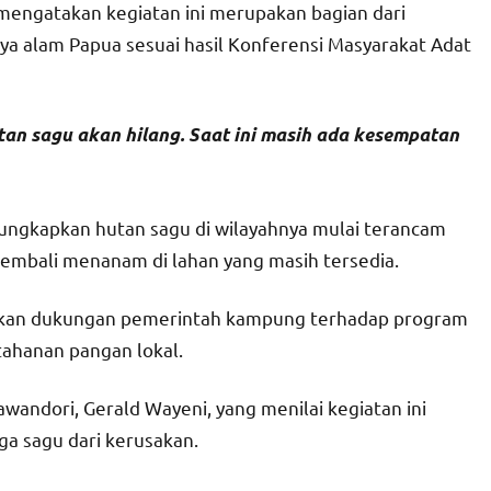
mengatakan kegiatan ini merupakan bagian dari
a alam Papua sesuai hasil Konferensi Masyarakat Adat
tan sagu akan hilang. Saat ini masih ada kesempatan
ungkapkan hutan sagu di wilayahnya mulai terancam
embali menanam di lahan yang masih tersedia.
takan dukungan pemerintah kampung terhadap program
tahanan pangan lokal.
andori, Gerald Wayeni, yang menilai kegiatan ini
a sagu dari kerusakan.