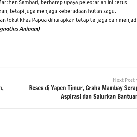
arthen Sambari, berharap upaya pelestarian ini terus
an, tetapi juga menjaga keberadaan hutan sagu.
gan lokal khas Papua diharapkan tetap terjaga dan menjad
Ignatius Aninam)
Next Post
n,
Reses di Yapen Timur, Graha Mambay Sera
Aspirasi dan Salurkan Bantua