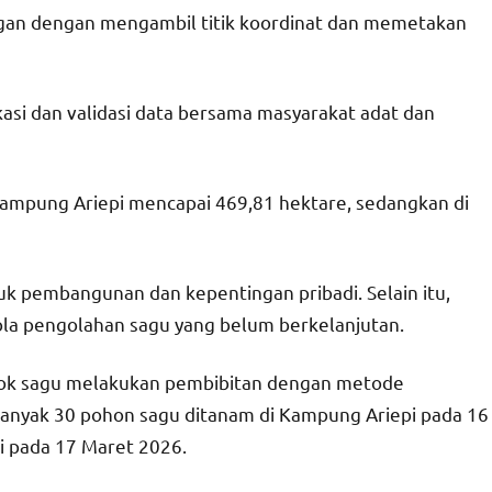
gan dengan mengambil titik koordinat dan memetakan
asi dan validasi data bersama masyarakat adat dan
Kampung Ariepi mencapai 469,81 hektare, sedangkan di
uk pembangunan dan kepentingan pribadi. Selain itu,
ola pengolahan sagu yang belum berkelanjutan.
pok sagu melakukan pembibitan dengan metode
banyak 30 pohon sagu ditanam di Kampung Ariepi pada 16
 pada 17 Maret 2026.