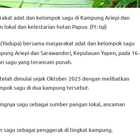
rakat adat dan kelompok sagu di Kampung Ariepi dan
lokal dan kelestarian hutan Papua. (Ft: Iqi)
 (Yadupa) bersama masyarakat adat dan kelompok sagu
ung Ariepi dan Sarawandori, Kepulauan Yapen, pada 16
n sagu yang terancam punah.
telah dimulai sejak Oktober 2025 dengan melibatkan
mpok sagu di dua kampung tersebut.
tingnya sagu sebagai sumber pangan lokal, ancaman
n sagu sebagai penggerak di tingkat kampung.