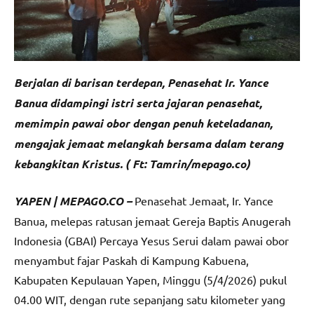
Berjalan di barisan terdepan, Penasehat Ir. Yance
Banua didampingi istri serta jajaran penasehat,
memimpin pawai obor dengan penuh keteladanan,
mengajak jemaat melangkah bersama dalam terang
kebangkitan Kristus. ( Ft: Tamrin/mepago.co)
YAPEN | MEPAGO.CO –
Penasehat Jemaat, Ir. Yance
Banua, melepas ratusan jemaat Gereja Baptis Anugerah
Indonesia (GBAI) Percaya Yesus Serui dalam pawai obor
menyambut fajar Paskah di Kampung Kabuena,
Kabupaten Kepulauan Yapen, Minggu (5/4/2026) pukul
04.00 WIT, dengan rute sepanjang satu kilometer yang