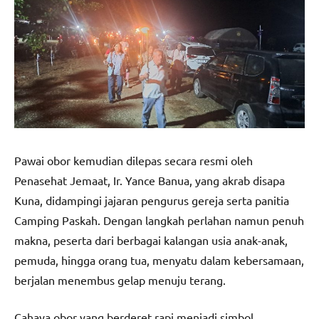
Pawai obor kemudian dilepas secara resmi oleh
Penasehat Jemaat, Ir. Yance Banua, yang akrab disapa
Kuna, didampingi jajaran pengurus gereja serta panitia
Camping Paskah. Dengan langkah perlahan namun penuh
makna, peserta dari berbagai kalangan usia anak-anak,
pemuda, hingga orang tua, menyatu dalam kebersamaan,
berjalan menembus gelap menuju terang.
Cahaya obor yang berderet rapi menjadi simbol