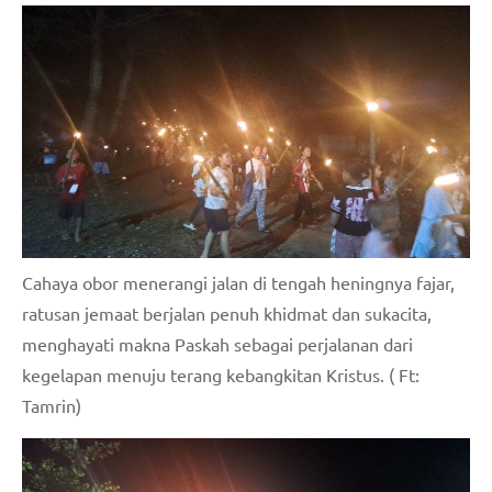
Cahaya obor menerangi jalan di tengah heningnya fajar,
ratusan jemaat berjalan penuh khidmat dan sukacita,
menghayati makna Paskah sebagai perjalanan dari
kegelapan menuju terang kebangkitan Kristus. ( Ft:
Tamrin)