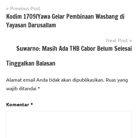
Navigasi
Previous Post
Kodim 1709/Yawa Gelar Pembinaan Wasbang di
pos
Yayasan Darusallam
Next Post
Suwarno: Masih Ada THB Cabor Belum Selesai
Tinggalkan Balasan
Alamat email Anda tidak akan dipublikasikan.
Ruas yang
wajib ditandai
*
Komentar
*