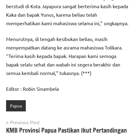
berstudi di Kota Jayapura sangat berterima kasih kepada
Kaka dan bapak Yunus, karena beliau telah
memperhatikan kami mahasiswa selama ini,” ungkapnya.
Menurutnya, di tengah kesibukan beliau, masih
menyempatkan datang ke asrama mahasiswa Tolikara.
‘’Terima kasih kepada bapak. Harapan kami semoga
bapak selalu sehat dan wabah ini segera berakhir dan
semua kembali normal,” tukasnya. (***)
Editor : Robin Sinambela
Papua
Navigasi
Previous Post
KMB Provinsi Papua Pastikan Ikut Pertandingan
pos