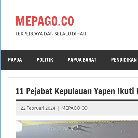
Skip
to
MEPAGO.CO
content
TERPERCAYA DAN SELALU DIHATI
PAPUA
POLITIK
PAPUA BARAT
PENDIDIKAN
11 Pejabat Kepulauan Yapen Ikuti 
22 Februari 2024
MEPAGO CO
No
comments