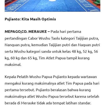
Pujianto: Kita Masih Optimis
MEPAGO,CO. MERAUKE –
Pada hari pertama
pertandingan Cabor Wushu Taolu kategori Taijijian putra,
Nanquan putra, kemudian Taijijian putri dan Naquan putri
serta Wushu kategori sanda untuk kelas 48 kg, 52 kg, 56
kg, 60 kg dan 65 kg, Tim Atlet Papua tampil kurang
maksimal.
Kepala Pelatih Wushu Papua Pujianto kepada wartawan
mengakui kurang maksimalnya atlet Tim Papua pada hari
pertama tersebut. Pujianto beralasan bahwa kurang
maksimalnya atlet Wushu Papua tersebut karena setelah
berada di Merauke tidak ada tempat latihan standar.