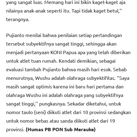
yang sangat luas. Memang hari ini bikin kaget-kaget aja
nilainya anak-anak seperti itu. Tapi tidak kaget betul,’’
terangnya.
Pujianto menilai bahwa penilaian setiap pertandingan
tersebut subyektifnya sangat tinggi, sehingga akan
menjadi pertanyaan KONI Papua apa yang telah diberikan
untuk atlet tuan rumah. Kendati demikian, sebagai
evaluasi tambah Pujianto bahwa masih hari esok. Sebab
menurutnya, Wushu adalah olahraga subyektifitas. ‘’Saya
masih sangat optimis karena ini baru hari pertama dan
olahraga Wushu ini adalah olahraga yang subyektifnya
sangat tinggi,’’ pungkasnya. Sekadar diketahui, untuk
nomor taulo (seni) diikuti atlet dari 10 provinsi sedangkan
untuk nomor bebas atau sanda diikuti atlet dari 19
provinsi.
(Humas PB PON Sub Merauke)