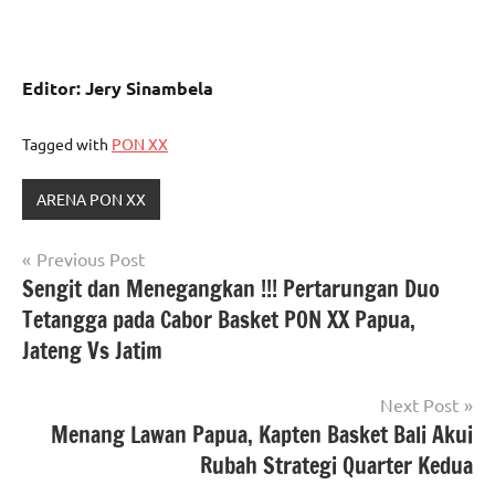
Editor: Jery Sinambela
Tagged with
PON XX
ARENA PON XX
Navigasi
Previous Post
Sengit dan Menegangkan !!! Pertarungan Duo
pos
Tetangga pada Cabor Basket PON XX Papua,
Jateng Vs Jatim
Next Post
Menang Lawan Papua, Kapten Basket Bali Akui
Rubah Strategi Quarter Kedua