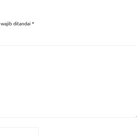
 wajib ditandai
*