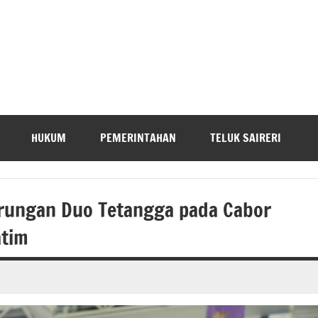
HUKUM
PEMERINTAHAN
TELUK SAIRERI
arungan Duo Tetangga pada Cabor
atim