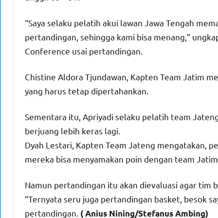
“Saya selaku pelatih akui lawan Jawa Tengah meman
pertandingan, sehingga kami bisa menang,” ungkap
Conference usai pertandingan.
Chistine Aldora Tjundawan, Kapten Team Jatim me
yang harus tetap dipertahankan.
Sementara itu, Apriyadi selaku pelatih team Jate
berjuang lebih keras lagi.
Dyah Lestari, Kapten Team Jateng mengatakan, pe
mereka bisa menyamakan poin dengan team Jatim
Namun pertandingan itu akan dievaluasi agar tim b
“Ternyata seru juga pertandingan basket, besok s
pertandingan.
( Anius Nining/Stefanus Ambing)