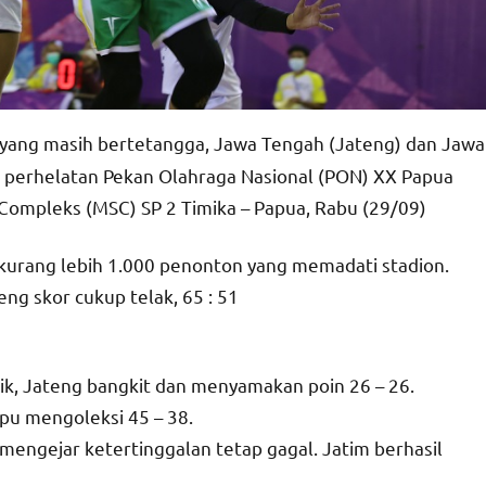
 yang masih bertetangga, Jawa Tengah (Jateng) dan Jawa
n perhelatan Pekan Olahraga Nasional (PON) XX Papua
 Compleks (MSC) SP 2 Timika – Papua, Rabu (29/09)
 kurang lebih 1.000 penonton yang memadati stadion.
ng skor cukup telak, 65 : 51
ik, Jateng bangkit dan menyamakan poin 26 – 26.
pu mengoleksi 45 – 38.
mengejar ketertinggalan tetap gagal. Jatim berhasil