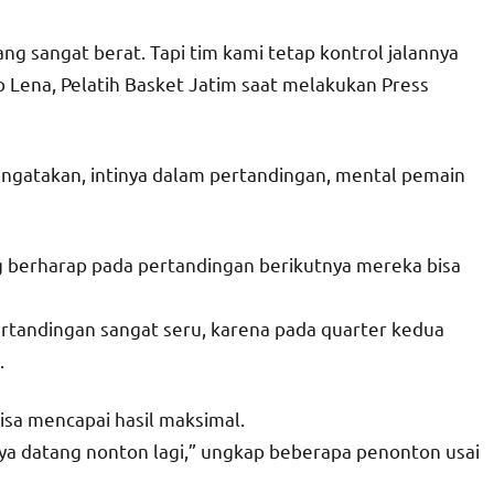
g sangat berat. Tapi tim kami tetap kontrol jalannya
 Lena, Pelatih Basket Jatim saat melakukan Press
ngatakan, intinya dalam pertandingan, mental pemain
ng berharap pada pertandingan berikutnya mereka bisa
rtandingan sangat seru, karena pada quarter kedua
.
isa mencapai hasil maksimal.
aya datang nonton lagi,” ungkap beberapa penonton usai