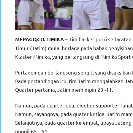
Tim basket putri sedaratan
MEPAGO,CO. TIMIKA –
Timur (Jatim) mulai berlaga pada babak penyisiha
Klaster Mimika, yang berlangsung di Mimika Sport
Pertandingan berlangsung sengit, yang disaksikan
Pada pertandingan itu, tim Jatim mengalahkan Jate
Quarter pertama, Jatim memimpin 20 -11.
Namun, pada quarter dua, digeber supporter fanat
Namun, sayangnya, pada quater ketiga, Jatim mam
Selanjutnya, pada quarter ke empat, upaya Jateng 
unggil 65 – 51.