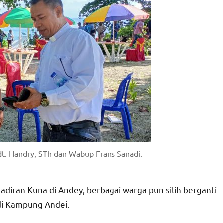
dt. Handry, STh dan Wabup Frans Sanadi.
diran Kuna di Andey, berbagai warga pun silih berganti
di Kampung Andei.