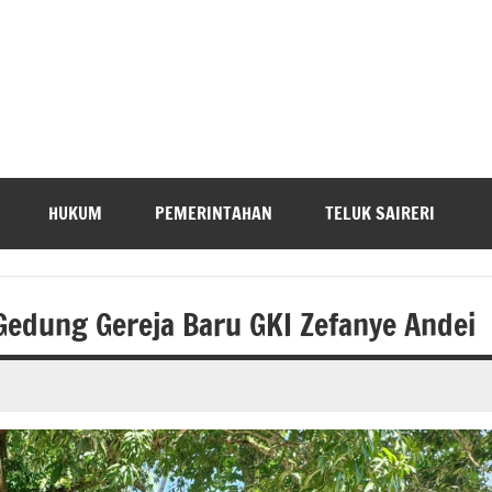
HUKUM
PEMERINTAHAN
TELUK SAIRERI
Gedung Gereja Baru GKI Zefanye Andei