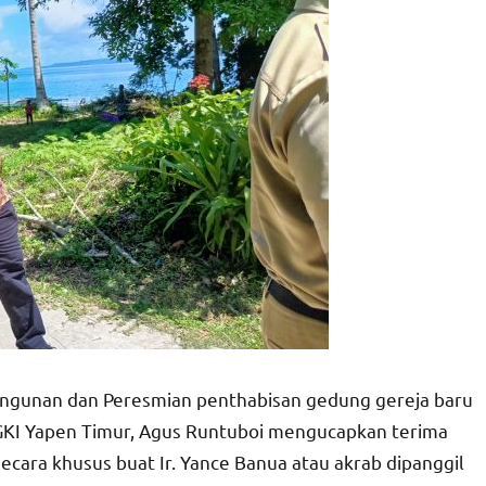
angunan dan Peresmian penthabisan gedung gereja baru
 GKI Yapen Timur, Agus Runtuboi mengucapkan terima
cara khusus buat Ir. Yance Banua atau akrab dipanggil