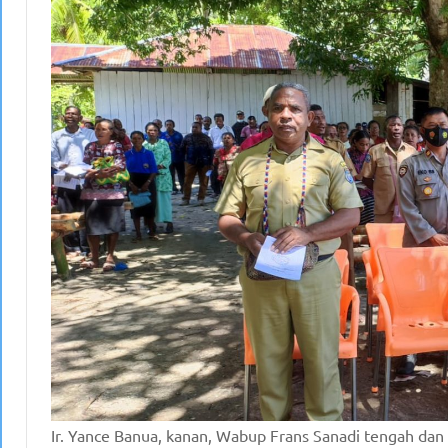
Ir. Yance Banua, kanan, Wabup Frans Sanadi tengah dan