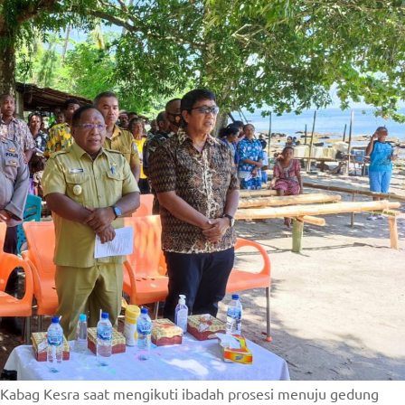
 Kabag Kesra saat mengikuti ibadah prosesi menuju gedung