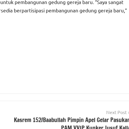
 untuk pembangunan gedung gereja baru. “Saya sangat
rsedia berpartisipasi pembangunan gedung gereja baru,”
Next Post
Kasrem 152/Baabullah Pimpin Apel Gelar Pasuka
PAM VVIP Kunker Jusuf Kall