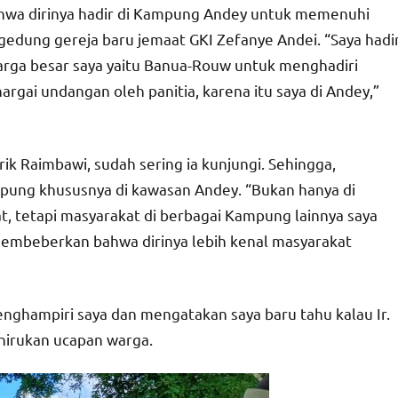
ahwa dirinya hadir di Kampung Andey untuk memenuhi
gedung gereja baru jemaat GKI Zefanye Andei. “Saya hadi
rga besar saya yaitu Banua-Rouw untuk menghadiri
gai undangan oleh panitia, karena itu saya di Andey,”
k Raimbawi, sudah sering ia kunjungi. Sehingga,
pung khususnya di kawasan Andey. “Bukan hanya di
, tetapi masyarakat di berbagai Kampung lainnya saya
membeberkan bahwa dirinya lebih kenal masyarakat
enghampiri saya dan mengatakan saya baru tahu kalau Ir.
nirukan ucapan warga.