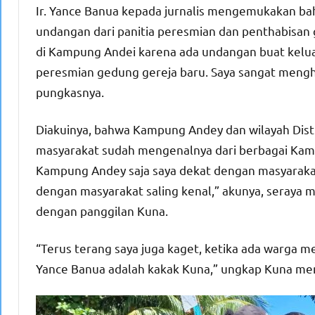
Ir. Yance Banua kepada jurnalis mengemukakan b
undangan dari panitia peresmian dan penthabisan 
di Kampung Andei karena ada undangan buat kelua
peresmian gedung gereja baru. Saya sangat menghar
pungkasnya.
Diakuinya, bahwa Kampung Andey dan wilayah Distri
masyarakat sudah mengenalnya dari berbagai Kam
Kampung Andey saja saya dekat dengan masyarakat
dengan masyarakat saling kenal,” akunya, seraya 
dengan panggilan Kuna.
“Terus terang saya juga kaget, ketika ada warga m
Yance Banua adalah kakak Kuna,” ungkap Kuna me