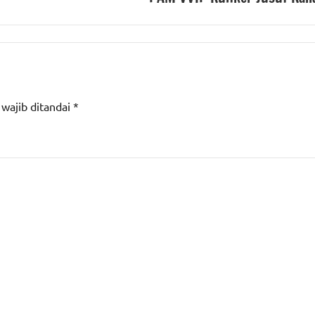
 wajib ditandai
*