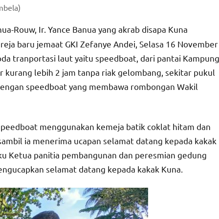
mbela)
ua-Rouw, Ir. Yance Banua yang akrab disapa Kuna
eja baru jemaat GKI Zefanye Andei, Selasa 16 November
tranportasi laut yaitu speedboat, dari pantai Kampun
ar kurang lebih 2 jam tanpa riak gelombang, sekitar pukul
n dengan speedboat yang membawa rombongan Wakil
ri speedboat menggunakan kemeja batik coklat hitam dan
sambil ia menerima ucapan selamat datang kepada kakak
laku Ketua panitia pembangunan dan peresmian gedung
engucapkan selamat datang kepada kakak Kuna.