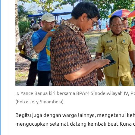
Ir. Yance Banua kiri bersama BPAM Sinode wilayah IV, P
(Foto: Jery Sinambela)
Begitu juga dengan warga lainnya, mengetahui keha
mengucapkan selamat datang kembali buat Kuna 