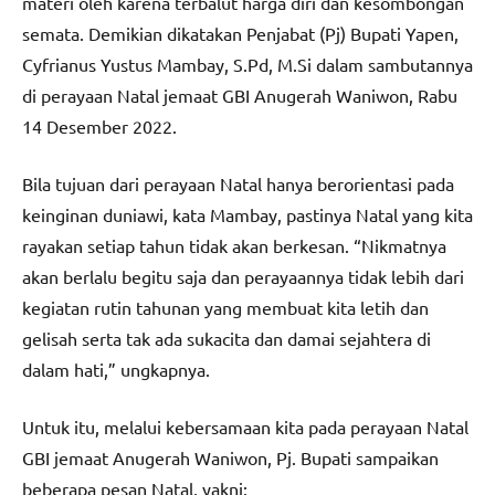
materi oleh karena terbalut harga diri dan kesombongan
semata. Demikian dikatakan Penjabat (Pj) Bupati Yapen,
Cyfrianus Yustus Mambay, S.Pd, M.Si dalam sambutannya
di perayaan Natal jemaat GBI Anugerah Waniwon, Rabu
14 Desember 2022.
Bila tujuan dari perayaan Natal hanya berorientasi pada
keinginan duniawi, kata Mambay, pastinya Natal yang kita
rayakan setiap tahun tidak akan berkesan. “Nikmatnya
akan berlalu begitu saja dan perayaannya tidak lebih dari
kegiatan rutin tahunan yang membuat kita letih dan
gelisah serta tak ada sukacita dan damai sejahtera di
dalam hati,” ungkapnya.
Untuk itu, melalui kebersamaan kita pada perayaan Natal
GBI jemaat Anugerah Waniwon, Pj. Bupati sampaikan
beberapa pesan Natal, yakni: