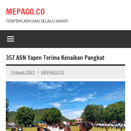
Skip
MEPAGO.CO
to
content
TERPERCAYA DAN SELALU DIHATI
357 ASN Yapen Terima Kenaikan Pangkat
1 Maret 2021
MEPAGO CO
No
comments