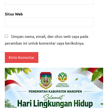
Situs Web
Simpan nama, email, dan situs web saya pada
peramban ini untuk komentar saya berikutnya.