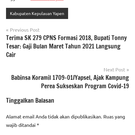
Kabupaten Kepulauan Yapen
Navigasi
Previous Post
Terima SK 279 CPNS Formasi 2018, Bupati Tonny
pos
Tesar: Gaji Bulan Maret Tahun 2021 Langsung
Cair
Next Post
Babinsa Koramil 1709-01/Yapsel, Ajak Kampung
Perea Sukseskan Program Covid-19
Tinggalkan Balasan
Alamat email Anda tidak akan dipublikasikan.
Ruas yang
wajib ditandai
*