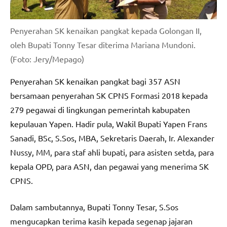
Penyerahan SK kenaikan pangkat kepada Golongan II,
oleh Bupati Tonny Tesar diterima Mariana Mundoni.
(Foto: Jery/Mepago)
Penyerahan SK kenaikan pangkat bagi 357 ASN
bersamaan penyerahan SK CPNS Formasi 2018 kepada
279 pegawai di lingkungan pemerintah kabupaten
kepulauan Yapen. Hadir pula, Wakil Bupati Yapen Frans
Sanadi, BSc, S.Sos, MBA, Sekretaris Daerah, Ir. Alexander
Nussy, MM, para staf ahli bupati, para asisten setda, para
kepala OPD, para ASN, dan pegawai yang menerima SK
CPNS.
Dalam sambutannya, Bupati Tonny Tesar, S.Sos
mengucapkan terima kasih kepada segenap jajaran