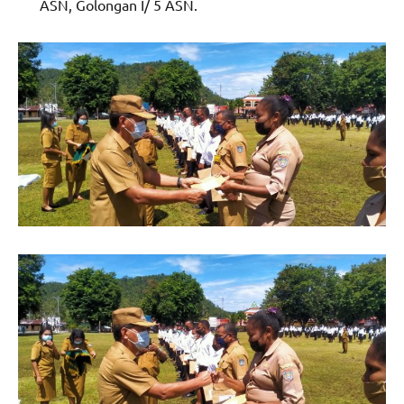
ASN, Golongan I/ 5 ASN.