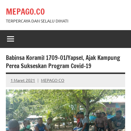
Skip
MEPAGO.CO
to
content
TERPERCAYA DAN SELALU DIHATI
Babinsa Koramil 1709-01/Yapsel, Ajak Kampung
Perea Sukseskan Program Covid-19
1 Maret 2021
MEPAGO CO
No
comments