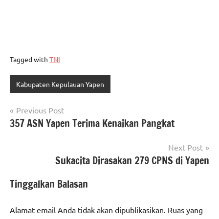
Tagged with
TNI
Kabupaten Kepulauan Yapen
Navigasi
Previous Post
357 ASN Yapen Terima Kenaikan Pangkat
pos
Next Post
Sukacita Dirasakan 279 CPNS di Yapen
Tinggalkan Balasan
Alamat email Anda tidak akan dipublikasikan.
Ruas yang