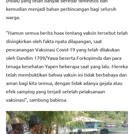
(Hoax) yang telah banyak beredar dimedsos dan
kemudian menjadi bahan perbincangan bagi seluruh
warga.
“Namun semua berita hoax tentang vaksin tersebut telah
disingkirkan oleh fakta nyata dilapangan, saat
pencanangan Vaksinasi Covid-19 yang telah dilakukan
oleh Dandim 1709/Yawa beserta Forkopimda dan para
tenaga kesehatan Yapen beberapa saat yang lalu. Mereka
telah membuktikan bahwa vaksin ini tidak berbahaya dan
aman bagi kita semua, dengan tidak adanya gejala atau
efek samping yang terjadi setelah pelaksanaan
vaksinasi”, sambung babinsa.