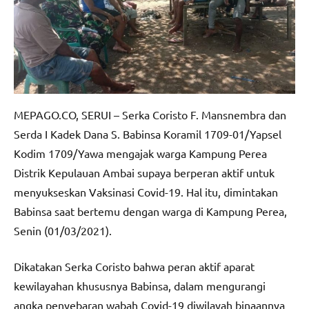
MEPAGO.CO, SERUI – Serka Coristo F. Mansnembra dan
Serda I Kadek Dana S. Babinsa Koramil 1709-01/Yapsel
Kodim 1709/Yawa mengajak warga Kampung Perea
Distrik Kepulauan Ambai supaya berperan aktif untuk
menyukseskan Vaksinasi Covid-19. Hal itu, dimintakan
Babinsa saat bertemu dengan warga di Kampung Perea,
Senin (01/03/2021).
Dikatakan Serka Coristo bahwa peran aktif aparat
kewilayahan khususnya Babinsa, dalam mengurangi
angka penyebaran wabah Covid-19 diwilayah binaannya