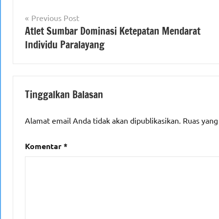
Navigasi
Previous Post
Atlet Sumbar Dominasi Ketepatan Mendarat
pos
Individu Paralayang
Tinggalkan Balasan
Alamat email Anda tidak akan dipublikasikan.
Ruas yang
Komentar
*