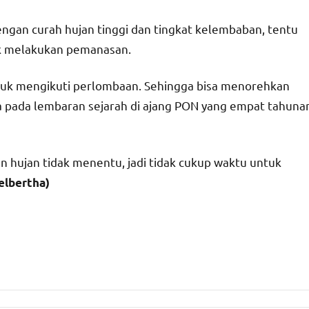
ngan curah hujan tinggi dan tingkat kelembaban, tentu
uk melakukan pemanasan.
untuk mengikuti perlombaan. Sehingga bisa menorehkan
 pada lembaran sejarah di ajang PON yang empat tahuna
an hujan tidak menentu, jadi tidak cukup waktu untuk
elbertha)