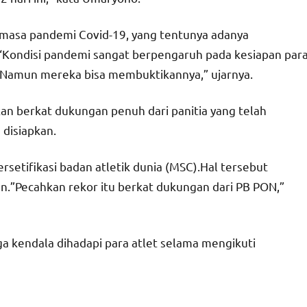
dimasa pandemi Covid-19, yang tentunya adanya
Kondisi pandemi sangat berpengaruh pada kesiapan par
. Namun mereka bisa membuktikannya,” ujarnya.
kan berkat dukungan penuh dari panitia yang telah
 disiapkan.
ersetifikasi badan atletik dunia (MSC).Hal tersebut
an.”Pecahkan rekor itu berkat dukungan dari PB PON,”
ga kendala dihadapi para atlet selama mengikuti