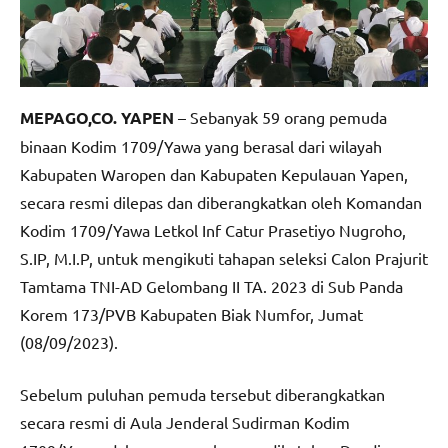
MEPAGO,CO. YAPEN
– Sebanyak 59 orang pemuda
binaan Kodim 1709/Yawa yang berasal dari wilayah
Kabupaten Waropen dan Kabupaten Kepulauan Yapen,
secara resmi dilepas dan diberangkatkan oleh Komandan
Kodim 1709/Yawa Letkol Inf Catur Prasetiyo Nugroho,
S.IP, M.I.P, untuk mengikuti tahapan seleksi Calon Prajurit
Tamtama TNI-AD Gelombang II TA. 2023 di Sub Panda
Korem 173/PVB Kabupaten Biak Numfor, Jumat
(08/09/2023).
Sebelum puluhan pemuda tersebut diberangkatkan
secara resmi di Aula Jenderal Sudirman Kodim