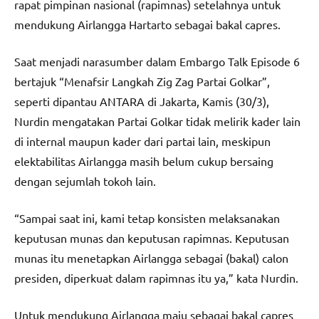
rapat pimpinan nasional (rapimnas) setelahnya untuk
mendukung Airlangga Hartarto sebagai bakal capres.
Saat menjadi narasumber dalam Embargo Talk Episode 6
bertajuk “Menafsir Langkah Zig Zag Partai Golkar”,
seperti dipantau ANTARA di Jakarta, Kamis (30/3),
Nurdin mengatakan Partai Golkar tidak melirik kader lain
di internal maupun kader dari partai lain, meskipun
elektabilitas Airlangga masih belum cukup bersaing
dengan sejumlah tokoh lain.
“Sampai saat ini, kami tetap konsisten melaksanakan
keputusan munas dan keputusan rapimnas. Keputusan
munas itu menetapkan Airlangga sebagai (bakal) calon
presiden, diperkuat dalam rapimnas itu ya,” kata Nurdin.
Untuk mendukung Airlangga maju sebagai bakal capres