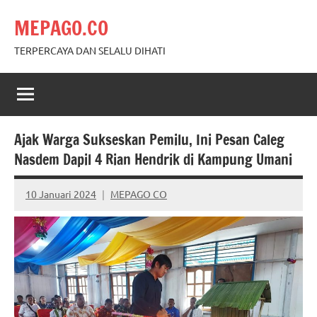
Skip
MEPAGO.CO
to
content
TERPERCAYA DAN SELALU DIHATI
Ajak Warga Sukseskan Pemilu, Ini Pesan Caleg
Nasdem Dapil 4 Rian Hendrik di Kampung Umani
10 Januari 2024
MEPAGO CO
No
comments