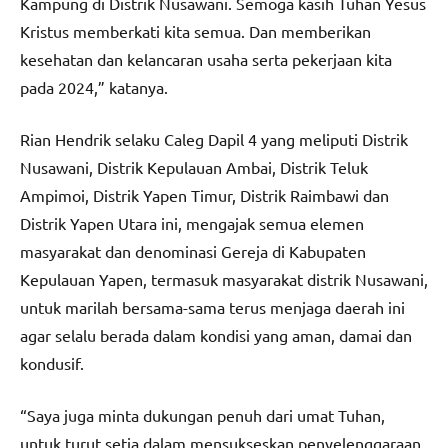
Kampung di Distrik Nusawani. Semoga kasih Tuhan Yesus
Kristus memberkati kita semua. Dan memberikan
kesehatan dan kelancaran usaha serta pekerjaan kita
pada 2024,” katanya.
Rian Hendrik⁩ selaku Caleg Dapil 4 yang meliputi Distrik
Nusawani, Distrik Kepulauan Ambai, Distrik Teluk
Ampimoi, Distrik Yapen Timur, Distrik Raimbawi dan
Distrik Yapen Utara ini, mengajak semua elemen
masyarakat dan denominasi Gereja di Kabupaten
Kepulauan Yapen, termasuk masyarakat distrik Nusawani,
untuk marilah bersama-sama terus menjaga daerah ini
agar selalu berada dalam kondisi yang aman, damai dan
kondusif.
“Saya juga minta dukungan penuh dari umat Tuhan,
untuk turut setia dalam mensukseskan penyelenggaraan