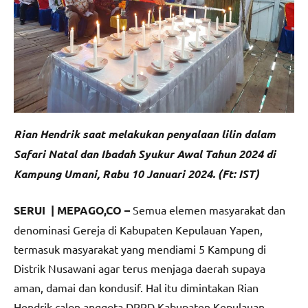
Rian Hendrik saat melakukan penyalaan lilin dalam
Safari Natal dan Ibadah Syukur Awal Tahun 2024 di
Kampung Umani, Rabu 10 Januari 2024. (Ft: IST)
SERUI | MEPAGO,CO –
Semua elemen masyarakat dan
denominasi Gereja di Kabupaten Kepulauan Yapen,
termasuk masyarakat yang mendiami 5 Kampung di
Distrik Nusawani agar terus menjaga daerah supaya
aman, damai dan kondusif. Hal itu dimintakan Rian
Hendrik⁩ calon anggota DPRD Kabupaten Kepulauan