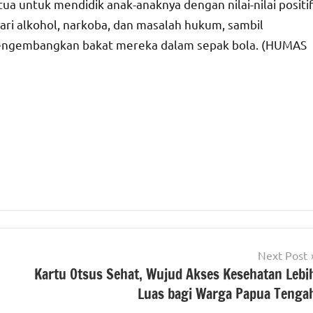
tua untuk mendidik anak-anaknya dengan nilai-nilai positif
ri alkohol, narkoba, dan masalah hukum, sambil
mengembangkan bakat mereka dalam sepak bola. (HUMAS
Next Post
Kartu Otsus Sehat, Wujud Akses Kesehatan Lebi
Luas bagi Warga Papua Tenga