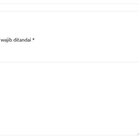
 wajib ditandai
*