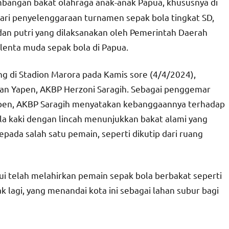
angan bakat olahraga anak-anak Papua, khususnya di
t dari penyelenggaraan turnamen sepak bola tingkat SD,
dan putri yang dilaksanakan oleh Pemerintah Daerah
alenta muda sepak bola di Papua.
g di Stadion Marora pada Kamis sore (4/4/2024),
an Yapen, AKBP Herzoni Saragih. Sebagai penggemar
apen, AKBP Saragih menyatakan kebanggaannya terhadap
la kaki dengan lincah menunjukkan bakat alami yang
pada salah satu pemain, seperti dikutip dari ruang
i telah melahirkan pemain sepak bola berbakat seperti
k lagi, yang menandai kota ini sebagai lahan subur bagi