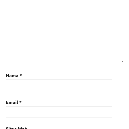
Nama
*
Email
*
Situs Web