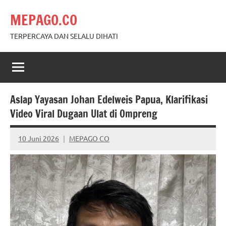
Skip
MEPAGO.CO
to
content
TERPERCAYA DAN SELALU DIHATI
Aslap Yayasan Johan Edelweis Papua, Klarifikasi
Video Viral Dugaan Ulat di Ompreng
10 Juni 2026
MEPAGO CO
No
comments