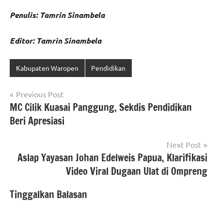
Penulis: Tamrin Sinambela
Editor: Tamrin Sinambela
Kabupaten Waropen
Pendidikan
Navigasi
Previous Post
MC Cilik Kuasai Panggung, Sekdis Pendidikan
pos
Beri Apresiasi
Next Post
Aslap Yayasan Johan Edelweis Papua, Klarifikasi
Video Viral Dugaan Ulat di Ompreng
Tinggalkan Balasan