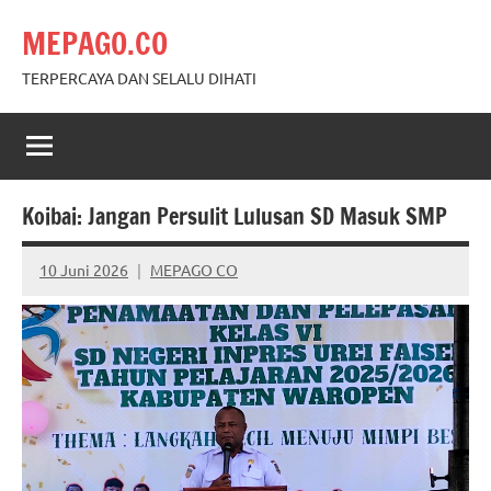
Skip
MEPAGO.CO
to
content
TERPERCAYA DAN SELALU DIHATI
Koibai: Jangan Persulit Lulusan SD Masuk SMP
10 Juni 2026
MEPAGO CO
No
comments