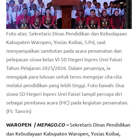
Foto atas: Sekretaris Dinas Pendidikan dan Kebudayaan
Kabupaten Waropen, Yosias Koibai, S.Pd, saat
menyampaikan sambutan pada acara penamatan dan
pelepasan siswa kelas VI SD Negeri Inpres Urei Faisei
Tahun Pelajaran 2025/2026. Dalam pesannya, ia
mengajak para lulusan untuk terus mengejar cita-cita
melalui pendidikan yang lebih tinggi. Foto bawah: Dua
siswa SD Negeri Inpres Urei Faisei tampil percaya diri
sebagai pembawa acara (MC) pada kegiatan penamatan.
(Ft: Tamrin)
WAROPEN
| MEPAGO.CO –
Sekretaris Dinas Pendidikan
dan Kebudayaan Kabupaten Waropen, Yosias Koibai,