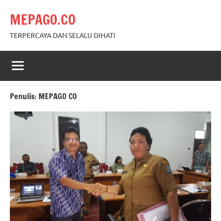
Skip
MEPAGO.CO
to
content
TERPERCAYA DAN SELALU DIHATI
Penulis:
MEPAGO CO