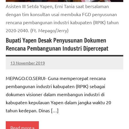
Asisten III Setda Yapen, Erni Tania saat bersalaman
dengan tim konsultan usai membuka FGD penyusunan
rencana pembangunan industri kabupaten (RPIK) tahun
2020-2040. (Ft. Mepago/Jerry)
Bupati Yapen Desak Penyusunan Dokumen
Rencana Pembangunan Industri Dipercepat
13 November 2019
MEPAGO
No
CO
comments
MEPAGO.CO.SERUI- Guna mempercepat rencana
pembangunan industri kabupaten (RPIK) sebagai
dokumen visioner dalam membangun industri di
kabupaten kepulauan Yapen dalam jangka waktu 20
tahun kedepan. Dinas […]
Read more