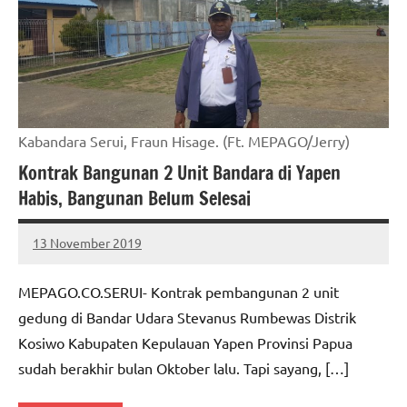
Kabandara Serui, Fraun Hisage. (Ft. MEPAGO/Jerry)
Kontrak Bangunan 2 Unit Bandara di Yapen
Habis, Bangunan Belum Selesai
13 November 2019
MEPAGO
No
CO
comments
MEPAGO.CO.SERUI- Kontrak pembangunan 2 unit
gedung di Bandar Udara Stevanus Rumbewas Distrik
Kosiwo Kabupaten Kepulauan Yapen Provinsi Papua
sudah berakhir bulan Oktober lalu. Tapi sayang, […]