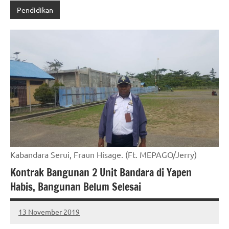
Pendidikan
Kabandara Serui, Fraun Hisage. (Ft. MEPAGO/Jerry)
Kontrak Bangunan 2 Unit Bandara di Yapen
Habis, Bangunan Belum Selesai
13 November 2019
MEPAGO
No