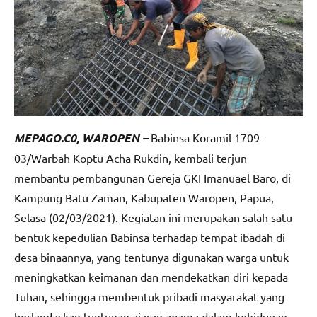
MEPAGO.C0, WAROPEN –
Babinsa Koramil 1709-
03/Warbah Koptu Acha Rukdin, kembali terjun
membantu pembangunan Gereja GKI Imanuael Baro, di
Kampung Batu Zaman, Kabupaten Waropen, Papua,
Selasa (02/03/2021). Kegiatan ini merupakan salah satu
bentuk kepedulian Babinsa terhadap tempat ibadah di
desa binaannya, yang tentunya digunakan warga untuk
meningkatkan keimanan dan mendekatkan diri kepada
Tuhan, sehingga membentuk pribadi masyarakat yang
berlandaskan tuntunan ajaran agama dalam kehidupan