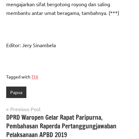
mengajarkan sifat bergotong royong dan saling
membantu antar umat beragama, tambahnya. (***)
Editor: Jery Sinambela
Tagged with
TNI
Papua
Navigasi
Previous Post
DPRD Waropen Gelar Rapat Paripurna,
pos
Pembahasan Raperda Pertanggungjawaban
Pelaksanaan APBD 2019