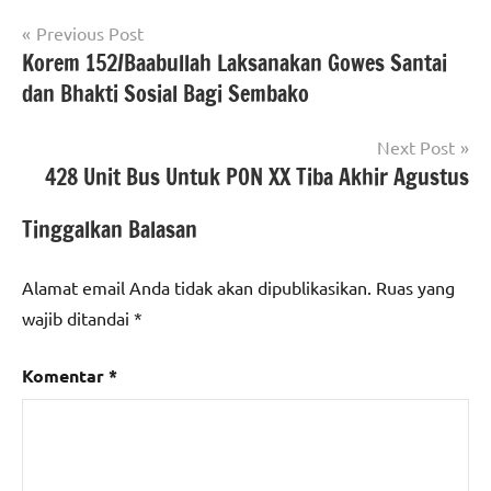
Navigasi
Previous Post
Korem 152/Baabullah Laksanakan Gowes Santai
pos
dan Bhakti Sosial Bagi Sembako
Next Post
428 Unit Bus Untuk PON XX Tiba Akhir Agustus
Tinggalkan Balasan
Alamat email Anda tidak akan dipublikasikan.
Ruas yang
wajib ditandai
*
Komentar
*