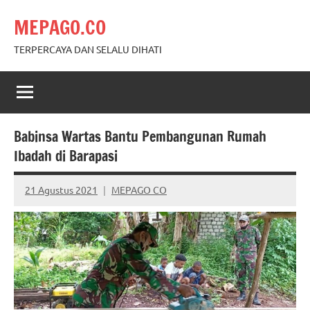
Skip
MEPAGO.CO
to
content
TERPERCAYA DAN SELALU DIHATI
Babinsa Wartas Bantu Pembangunan Rumah
Ibadah di Barapasi
21 Agustus 2021
MEPAGO CO
No
comments