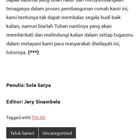
tenaganya dalam proses pembangunan rumah kami ini,
kami tentunya tak dapat membalas segala budi baik
kalian, namun biarlah Tuhan nantinya yang akan
memberkati dan melindungi kalian dalam setiap tugasmu
dalam melayani kami para masyarakat diwilayah ini,
tuturnya.
(***)
Penulis: Sole Satya
Editor: Jery Sinambela
Tagged with
TNI AD
Teluk Saireri
Uncategorized