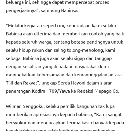
keluarga ini, sehingga dapat mempercepat proses
pengerjaannya”, sambung Babinsa.
“Melalui kegiatan seperti ini, keberadaan kami selaku
Babinsa akan diterima dan memberikan contoh yang baik
kepada seluruh warga, tentang betapa pentingnya untuk
selalu hidup rukun dan saling tolong-menolong, kami
sebagai Babinsa juga akan selalu sigap dan tanggap
dengan kesulitan yang di hadapi masyarakat demi
meningkatkan kebersamaan dan kemanunggalan antara
TNI dan Rakyat”, ungkap Serda Hayoni dalam siaran
penerangan Kodim 1709/Yawa ke Redaksi Mepago.Co.
Wilman Senggoku, selaku pemilik bangunan tak lupa
memberikan apresiasinya kepada babinsa, “Kami sangat
bersyukur dan mengucapkan terima kasih banyak kepada
bapak babinsa yang telah hadir dan menyumbangkan