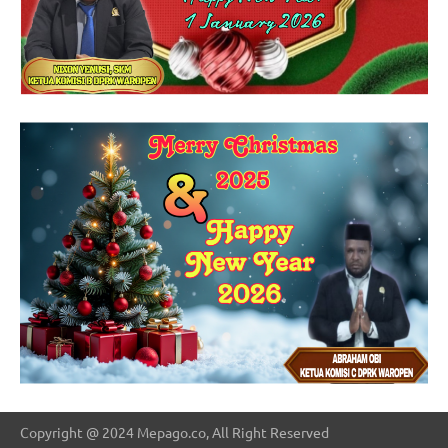
Copyright @ 2024 Mepago.co, All Right Reserved