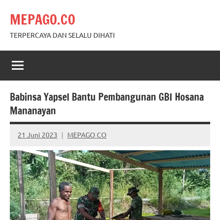
Skip
MEPAGO.CO
to
content
TERPERCAYA DAN SELALU DIHATI
Babinsa Yapsel Bantu Pembangunan GBI Hosana
Mananayan
21 Juni 2023
MEPAGO CO
No
comments