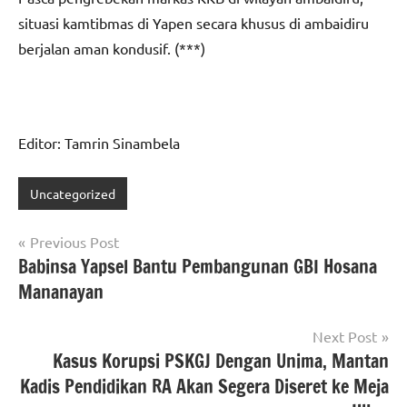
situasi kamtibmas di Yapen secara khusus di ambaidiru
berjalan aman kondusif. (***)
Editor: Tamrin Sinambela
Uncategorized
Navigasi
Previous Post
Babinsa Yapsel Bantu Pembangunan GBI Hosana
pos
Mananayan
Next Post
Kasus Korupsi PSKGJ Dengan Unima, Mantan
Kadis Pendidikan RA Akan Segera Diseret ke Meja