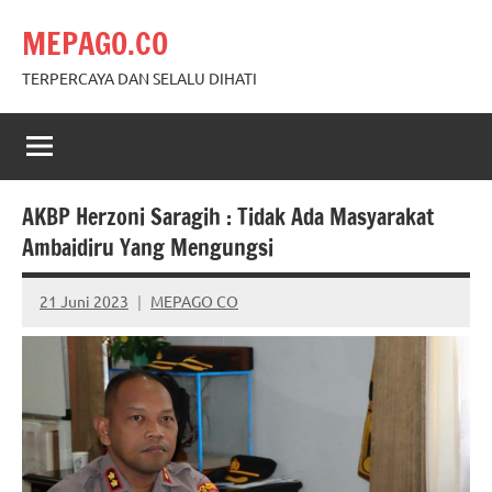
Skip
MEPAGO.CO
to
content
TERPERCAYA DAN SELALU DIHATI
AKBP Herzoni Saragih : Tidak Ada Masyarakat
Ambaidiru Yang Mengungsi
21 Juni 2023
MEPAGO CO
No
comments