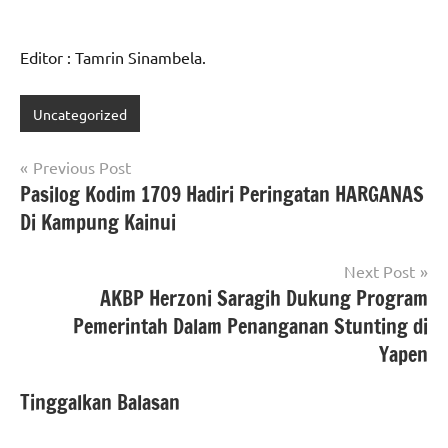
Editor : Tamrin Sinambela.
Uncategorized
Navigasi
Previous Post
Pasilog Kodim 1709 Hadiri Peringatan HARGANAS
pos
Di Kampung Kainui
Next Post
AKBP Herzoni Saragih Dukung Program
Pemerintah Dalam Penanganan Stunting di
Yapen
Tinggalkan Balasan