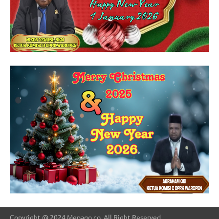
Copyright @ 2024 Mepago.co, All Right Reserved