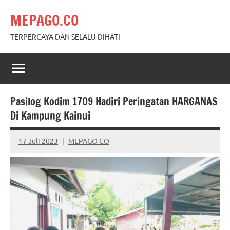
Skip
MEPAGO.CO
to
content
TERPERCAYA DAN SELALU DIHATI
Pasilog Kodim 1709 Hadiri Peringatan HARGANAS
Di Kampung Kainui
17 Juli 2023
MEPAGO CO
No
comments