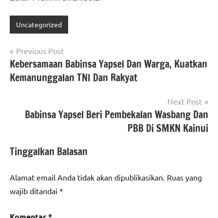
Uncategorized
Navigasi
Previous Post
Kebersamaan Babinsa Yapsel Dan Warga, Kuatkan
pos
Kemanunggalan TNI Dan Rakyat
Next Post
Babinsa Yapsel Beri Pembekalan Wasbang Dan
PBB Di SMKN Kainui
Tinggalkan Balasan
Alamat email Anda tidak akan dipublikasikan.
Ruas yang
wajib ditandai
*
Komentar
*