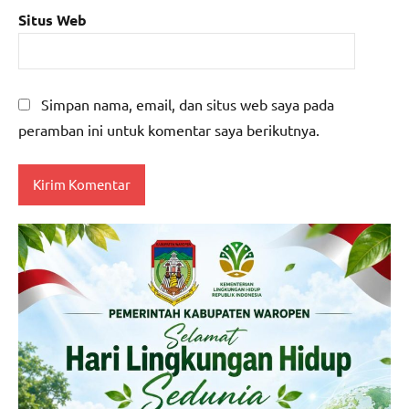
Situs Web
Simpan nama, email, dan situs web saya pada
peramban ini untuk komentar saya berikutnya.