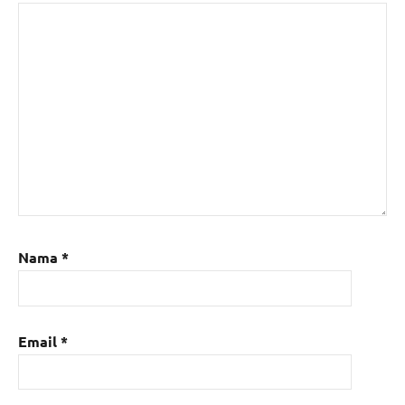
Nama
*
Email
*