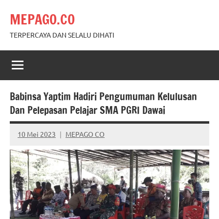
Skip
MEPAGO.CO
to
content
TERPERCAYA DAN SELALU DIHATI
Babinsa Yaptim Hadiri Pengumuman Kelulusan
Dan Pelepasan Pelajar SMA PGRI Dawai
10 Mei 2023
MEPAGO CO
No
comments