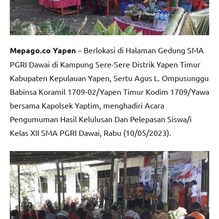
Mepago.co Yapen
– Berlokasi di Halaman Gedung SMA
PGRI Dawai di Kampung Sere-Sere Distrik Yapen Timur
Kabupaten Kepulauan Yapen, Sertu Agus L. Ompusunggu
Babinsa Koramil 1709-02/Yapen Timur Kodim 1709/Yawa
bersama Kapolsek Yaptim, menghadiri Acara
Pengumuman Hasil Kelulusan Dan Pelepasan Siswa/i
Kelas XII SMA PGRI Dawai, Rabu (10/05/2023).