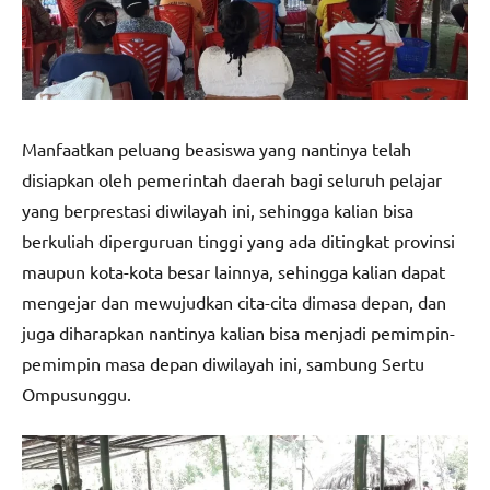
Manfaatkan peluang beasiswa yang nantinya telah
disiapkan oleh pemerintah daerah bagi seluruh pelajar
yang berprestasi diwilayah ini, sehingga kalian bisa
berkuliah diperguruan tinggi yang ada ditingkat provinsi
maupun kota-kota besar lainnya, sehingga kalian dapat
mengejar dan mewujudkan cita-cita dimasa depan, dan
juga diharapkan nantinya kalian bisa menjadi pemimpin-
pemimpin masa depan diwilayah ini, sambung Sertu
Ompusunggu.