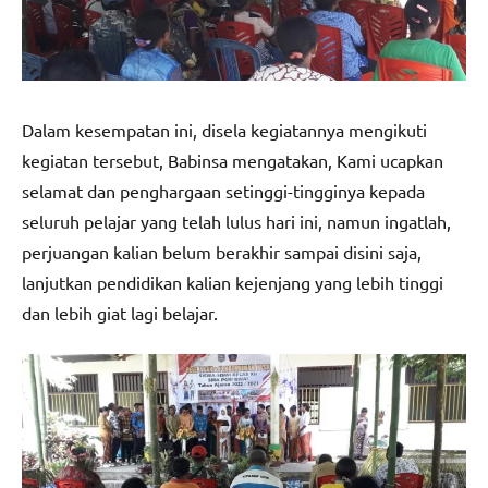
Dalam kesempatan ini, disela kegiatannya mengikuti
kegiatan tersebut, Babinsa mengatakan, Kami ucapkan
selamat dan penghargaan setinggi-tingginya kepada
seluruh pelajar yang telah lulus hari ini, namun ingatlah,
perjuangan kalian belum berakhir sampai disini saja,
lanjutkan pendidikan kalian kejenjang yang lebih tinggi
dan lebih giat lagi belajar.