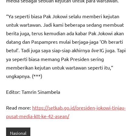
media sebagai sebuah kejutan untuk para wartawan.
“Ya seperti biasa Pak Jokowi selalu memberi kejutan
untuk wartawan. Jadi kami beberapa sedang membuat
berita juga, terus kemudian ada kabar Pak Jokowi akan
datang dan Paspampres mulai berjaga-jaga ‘Oh berarti
betul’. Tadi juga saya siap-siap akhirnya
live
IG juga. Tapi
ya seperti biasa memang Pak Presiden sering
memberikan kejutan untuk wartawan seperti itu,”
ungkapnya. (***)
Editor: Tamrin Sinambela
Read more:
https://setkab.go.id/presiden-jokowi-tinjau-
pusat-media-ktt-ke-42-asean/
Nasional