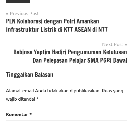
Navigasi
Previous Post
PLN Kolaborasi dengan Polri Amankan
pos
Infrastruktur Listrik di KTT ASEAN di NTT
Next Post
Babinsa Yaptim Hadiri Pengumuman Kelulusan
Dan Pelepasan Pelajar SMA PGRI Dawai
Tinggalkan Balasan
Alamat email Anda tidak akan dipublikasikan.
Ruas yang
wajib ditandai
*
Komentar
*