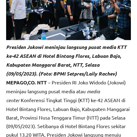
Presiden Jokowi meninjau langsung pusat media KTT
ke-42 ASEAN di Hotel Bintang Flores, Labuan Bajo,
Kabupaten Manggarai Barat, NTT, Selasa
(09/05/2023). (Foto: BPMI Setpres/Laily Rachev)
MEPAGO,CO. NTT
– Presiden RI Joko Widodo (Jokowi)
meninjau langsung pusat media atau
media
center
Konferensi Tingkat Tinggi (KTT) ke-42 ASEAN di
Hotel Bintang Flores, Labuan Bajo, Kabupaten Manggarai
Barat, Provinsi Nusa Tenggara Timur (NTT) pada Selasa
(09/05/2023). Setibanya di Hotel Bintang Flores sekitar
pukul 13.20 WITA, Presiden Jokowi langsung menuju