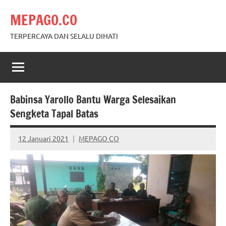
Skip
MEPAGO.CO
to
content
TERPERCAYA DAN SELALU DIHATI
Babinsa Yarollo Bantu Warga Selesaikan
Sengketa Tapal Batas
12 Januari 2021
MEPAGO CO
No
comments