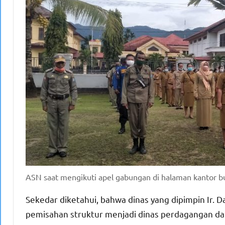
ASN saat mengikuti apel gabungan di halaman kantor b
Sekedar diketahui, bahwa dinas yang dipimpin Ir. 
pemisahan struktur menjadi dinas perdagangan dan 