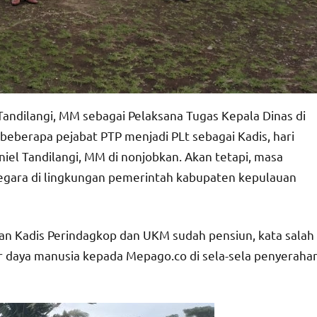
Tandilangi, MM sebagai Pelaksana Tugas Kepala Dinas di
beberapa pejabat PTP menjadi PLt sebagai Kadis, hari
aniel Tandilangi, MM di nonjobkan. Akan tetapi, masa
 Negara di lingkungan pemerintah kabupaten kepulauan
an Kadis Perindagkop dan UKM sudah pensiun, kata salah
 daya manusia kepada Mepago.co di sela-sela penyeraha