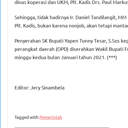
dinas koperasi dan UKM, Plt. Kadis Drs. Paul Marku
Sehingga, tidak hadirnya Ir. Daniel Tandilangit, 
Plt. Kadis, bukan karena nonjob, akan tetapi mant
Penyerahan SK Bupati Yapen Tonny Tesar, S.Sos kepa
perangkat daerah (OPD) diserahkan Wakil Bupati F
minggu kedua bulan Januari tahun 2021. (***)
Editor: Jery Sinambela
Tagged with
Pemerintah