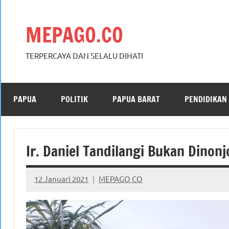
Skip
to
MEPAGO.CO
content
TERPERCAYA DAN SELALU DIHATI
PAPUA
POLITIK
PAPUA BARAT
PENDIDIKAN
Ir. Daniel Tandilangi Bukan Dinon
12 Januari 2021
MEPAGO CO
No
comments