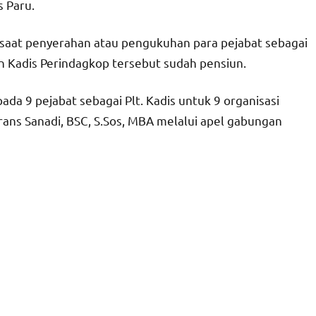
s Paru.
MM saat penyerahan atau pengukuhan para pejabat sebagai
an Kadis Perindagkop tersebut sudah pensiun.
da 9 pejabat sebagai Plt. Kadis untuk 9 organisasi
rans Sanadi, BSC, S.Sos, MBA melalui apel gabungan