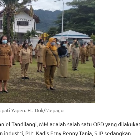
upati Yapen. Ft. Dok/Mepago
Daniel Tandilangi, MM adalah salah satu OPD yang dilakuka
industri, PLt. Kadis Erny Renny Tania, S.IP sedangkan