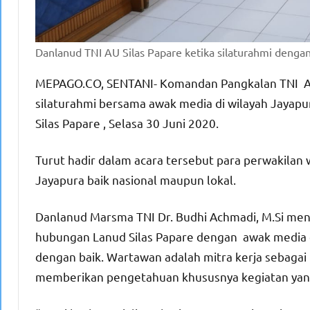
Danlanud TNI AU Silas Papare ketika silaturahmi dengan 
MEPAGO.CO, SENTANI- Komandan Pangkalan TNI AU S
silaturahmi bersama awak media di wilayah Jayapur
Silas Papare , Selasa 30 Juni 2020.
Turut hadir dalam acara tersebut para perwakilan w
Jayapura baik nasional maupun lokal.
Danlanud Marsma TNI Dr. Budhi Achmadi, M.Si men
hubungan Lanud Silas Papare dengan awak media di
dengan baik. Wartawan adalah mitra kerja sebaga
memberikan pengetahuan khususnya kegiatan yang 