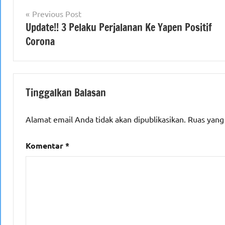
Navigasi
Previous Post
Update!! 3 Pelaku Perjalanan Ke Yapen Positif
pos
Corona
Tinggalkan Balasan
Alamat email Anda tidak akan dipublikasikan.
Ruas yang
Komentar
*