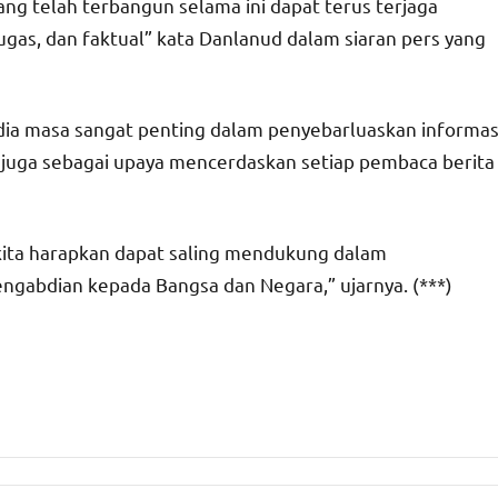
ang telah terbangun selama ini dapat terus terjaga
gas, dan faktual” kata Danlanud dalam siaran pers yang
a masa sangat penting dalam penyebarluaskan informas
ia juga sebagai upaya mencerdaskan setiap pembaca berita
kita harapkan dapat saling mendukung dalam
gabdian kepada Bangsa dan Negara,” ujarnya. (***)