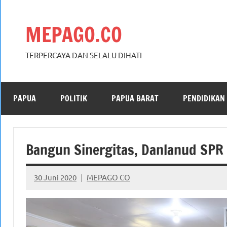
Skip
to
MEPAGO.CO
content
TERPERCAYA DAN SELALU DIHATI
PAPUA
POLITIK
PAPUA BARAT
PENDIDIKAN
Bangun Sinergitas, Danlanud SP
30 Juni 2020
MEPAGO CO
No
comments