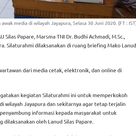
awak media di wilayah Jayapura, Selasa 30 Juni 2020. (FT : IST
ilas Papare, Marsma TNI Dr. Budhi Achmadi, M.Sc.,
a. Silaturahmi dilaksanakan di ruang briefing Mako Lanu
artawan dari media cetak, elektronik, dan online di
gatakan kegiatan Silaturahmi ini untuk memperkokoh
 wilayah Jayapura dan sekitarnya agar tetap terjalin
i penyambung informasi kepada masyarakat untuk
dilaksanakan oleh Lanud Silas Papare.