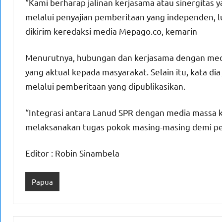
“Kami berharap jalinan kerjasama atau sinergitas y
melalui penyajian pemberitaan yang independen, lu
dikirim keredaksi media Mepago.co, kemarin
Menurutnya, hubungan dan kerjasama dengan medi
yang aktual kepada masyarakat. Selain itu, kata d
melalui pemberitaan yang dipublikasikan.
“Integrasi antara Lanud SPR dengan media massa 
melaksanakan tugas pokok masing-masing demi pen
Editor : Robin Sinambela
Papua