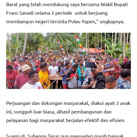
Barat yang telah mendukung saya bersama Wakil Bupati
Frans Sanadi selama 2 periode untuk berjuang
membangun negeri tercinta Pulau Yapen,” ungkapnya.
Perjuangan dan dukungan masyarakat, diakui ayah 2 anak
ini, sungguh luar biasa, alhasil pembangunan dan
pelayanan bagi masyarakat berjalan efektif dan efisien.
Suami dr. Suhenny Tesar pun menyadari masih banyak