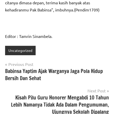
citanya dimasa depan, terima kasih banyak atas
kehadiranmu Pak Babinsa”, imbuhnya.(Pendim1709)
Editor : Tamrin Sinambela.
Uncategorized
Navigasi
Previous Post
Babinsa Yaptim Ajak Warganya Jaga Pola Hidup
pos
Bersih Dan Sehat
Next Post
Kisah Pilu Guru Honorer Mengabdi 10 Tahun
Lebih Namanya Tidak Ada Dalam Pengumuman,
Ujungnya Sekolah Dipalang