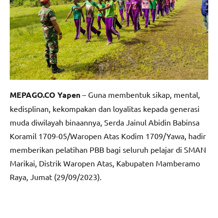
MEPAGO.CO Yapen
– Guna membentuk sikap, mental,
kedisplinan, kekompakan dan loyalitas kepada generasi
muda diwilayah binaannya, Serda Jainul Abidin Babinsa
Koramil 1709-05/Waropen Atas Kodim 1709/Yawa, hadir
memberikan pelatihan PBB bagi seluruh pelajar di SMAN
Marikai, Distrik Waropen Atas, Kabupaten Mamberamo
Raya, Jumat (29/09/2023).