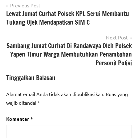
Navigasi
Previous Post
Lewat Jumat Curhat Polsek KPL Serui Membantu
pos
Tukang Ojek Mendapatkan SIM C
Next Post
Sambang Jumat Curhat Di Randawaya Oleh Polsek
Yapen Timur Warga Membutuhkan Penambahan
Personil Polisi
Tinggalkan Balasan
Alamat email Anda tidak akan dipublikasikan.
Ruas yang
wajib ditandai
*
Komentar
*