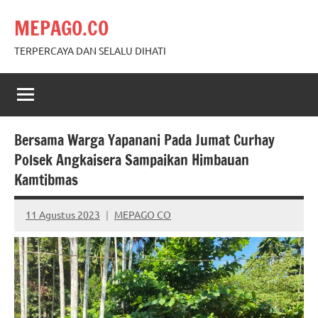
Skip
MEPAGO.CO
to
content
TERPERCAYA DAN SELALU DIHATI
Bersama Warga Yapanani Pada Jumat Curhay
Polsek Angkaisera Sampaikan Himbauan
Kamtibmas
11 Agustus 2023
MEPAGO CO
No
comments