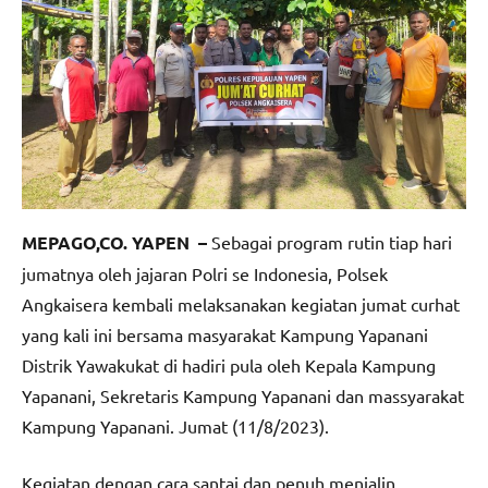
MEPAGO,CO. YAPEN –
Sebagai program rutin tiap hari
jumatnya oleh jajaran Polri se Indonesia, Polsek
Angkaisera kembali melaksanakan kegiatan jumat curhat
yang kali ini bersama masyarakat Kampung Yapanani
Distrik Yawakukat di hadiri pula oleh Kepala Kampung
Yapanani, Sekretaris Kampung Yapanani dan massyarakat
Kampung Yapanani. Jumat (11/8/2023).
Kegiatan dengan cara santai dan penuh menjalin