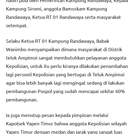
hadiri pula oleh Pemerintah Kampung Randawaya, Kepala
Kampung Siromi, anggota Bamuskam Kampung
Randawaya, Ketua RT 01 Randawaya serta masyarakat
setempat.
Selaku Ketua RT 01 Kampung Randawaya, Babak
Wanimbo menyampaikan dimana masyarakat di Distrik
teluk Ampimoi sangat membutuhkan pelayanan anggota
Kepolisian, untuk itu perlu kiranya dilakukan penambahan
lagi personil Kepolisian yang bertugas di Teluk Ampimoi
agar bisa lebih banyak lagi mengingat sedang di lakukan
pembangunan Pospol yang sudah mencapai sekitar 60%
pembangunan.
Ia juga menutup pesan kepada pimpinan melalui
Kapolsek Yapen Timur bahwa anggota Kepolisian wilayah
Yapen Timur dengan medan dan jarak yang sangat luas