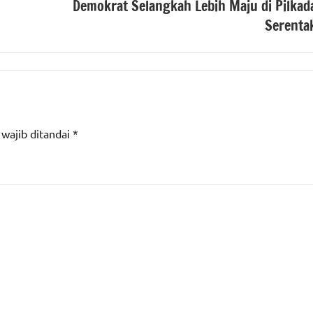
Demokrat Selangkah Lebih Maju di Pilkad
Serenta
 wajib ditandai
*