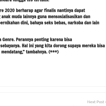
re 2020 berharap agar finalis nantinya dapat
nak muda lainnya guna mensosialisasikan dan
rnikahan dini, bahaya seks bebas, narkoba dan lain
a Genre. Perannya penting karena bisa
ebayanya. Hal ini yang kita dorong supaya mereka bisa
 mendatang,” tambahnya. (***)
Next Post