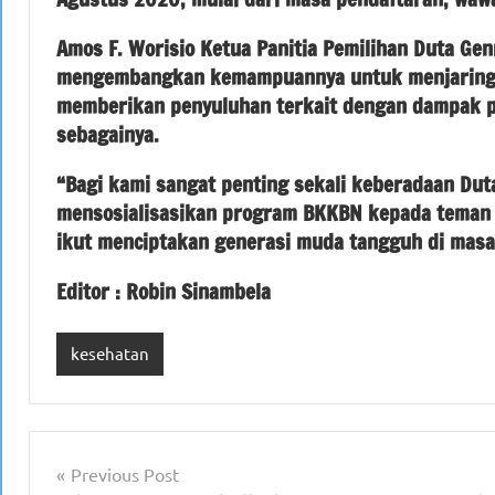
Amos F. Worisio Ketua Panitia Pemilihan Duta Gen
mengembangkan kemampuannya untuk menjaring a
memberikan penyuluhan terkait dengan dampak pe
sebagainya.
“Bagi kami sangat penting sekali keberadaan Dut
mensosialisasikan program BKKBN kepada teman s
ikut menciptakan generasi muda tangguh di masa
Editor : Robin Sinambela
kesehatan
Navigasi
Previous Post