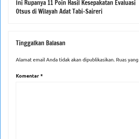
Ini Rupanya 11 Poin Hasil Kesepakatan Evaluasi
pos
Otsus di Wilayah Adat Tabi-Saireri
Tinggalkan Balasan
Alamat email Anda tidak akan dipublikasikan.
Ruas yang
Komentar
*