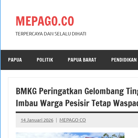
Skip
to
MEPAGO.CO
content
TERPERCAYA DAN SELALU DIHATI
PAPUA
POLITIK
PAPUA BARAT
PENDIDIKAN
BMKG Peringatkan Gelombang Ting
Imbau Warga Pesisir Tetap Waspa
14 Januari 2026
MEPAGO CO
No
comments