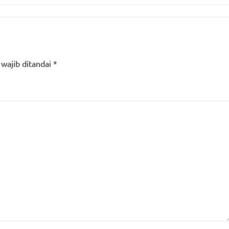
 wajib ditandai
*