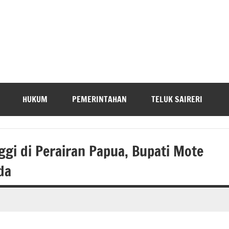
HUKUM
PEMERINTAHAN
TELUK SAIRERI
gi di Perairan Papua, Bupati Mote
da