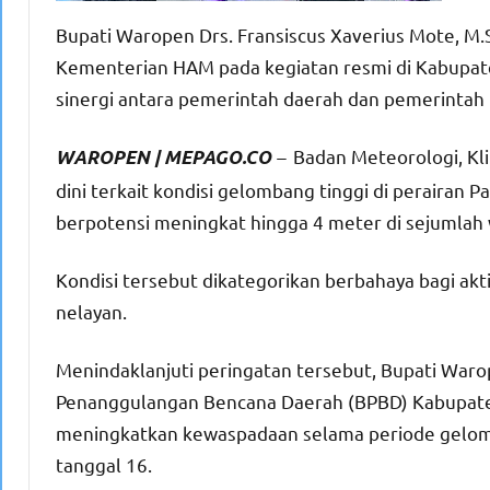
Bupati Waropen Drs. Fransiscus Xaverius Mote, M
Kementerian HAM pada kegiatan resmi di Kabupat
sinergi antara pemerintah daerah dan pemerintah 
–
Badan Meteorologi, Kl
WAROPEN | MEPAGO.CO
dini terkait kondisi gelombang tinggi di perairan
berpotensi meningkat hingga 4 meter di sejumlah 
Kondisi tersebut dikategorikan berbahaya bagi akti
nelayan.
Menindaklanjuti peringatan tersebut, Bupati Warop
Penanggulangan Bencana Daerah (BPBD) Kabupate
meningkatkan kewaspadaan selama periode gelomb
tanggal 16.