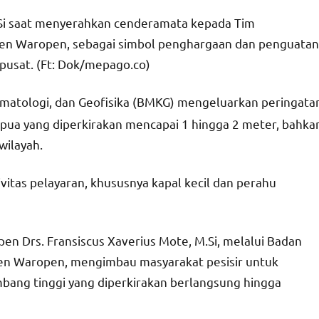
.Si saat menyerahkan cenderamata kepada Tim
en Waropen, sebagai simbol penghargaan dan penguatan
pusat. (Ft: Dok/mepago.co)
imatologi, dan Geofisika (BMKG) mengeluarkan peringata
 Papua yang diperkirakan mencapai 1 hingga 2 meter, bahka
wilayah.
vitas pelayaran, khususnya kapal kecil dan perahu
en Drs. Fransiscus Xaverius Mote, M.Si, melalui Badan
n Waropen, mengimbau masyarakat pesisir untuk
ang tinggi yang diperkirakan berlangsung hingga