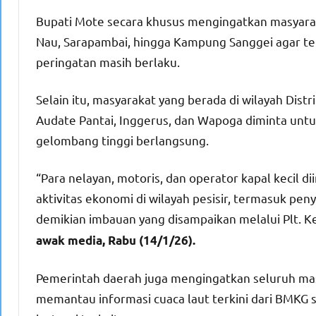
Bupati Mote secara khusus mengingatkan masyaraka
Nau, Sarapambai, hingga Kampung Sanggei agar tet
peringatan masih berlaku.
Selain itu, masyarakat yang berada di wilayah Distr
Audate Pantai, Inggerus, dan Wapoga diminta untu
gelombang tinggi berlangsung.
“Para nelayan, motoris, dan operator kapal kecil
aktivitas ekonomi di wilayah pesisir, termasuk p
demikian imbauan yang disampaikan melalui Plt.
awak media, Rabu (14/1/26).
Pemerintah daerah juga mengingatkan seluruh masya
memantau informasi cuaca laut terkini dari BMKG 