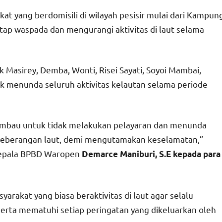
t yang berdomisili di wilayah pesisir mulai dari Kampun
ap waspada dan mengurangi aktivitas di laut selama
ik Masirey, Demba, Wonti, Risei Sayati, Soyoi Mambai,
k menunda seluruh aktivitas kelautan selama periode
 diimbau untuk tidak melakukan pelayaran dan menunda
enyeberangan laut, demi mengutamakan keselamatan,”
 Kepala BPBD Waropen
Demarce Maniburi, S.E kepada para
rakat yang biasa beraktivitas di laut agar selalu
serta mematuhi setiap peringatan yang dikeluarkan oleh