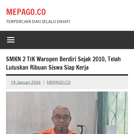
Skip
MEPAGO.CO
to
content
TERPERCAYA DAN SELALU DIHATI
SMKN 2 TIK Waropen Berdiri Sejak 2010, Telah
Luluskan Ribuan Siswa Siap Kerja
14 Januari 2026
MEPAGO CO
No
comments