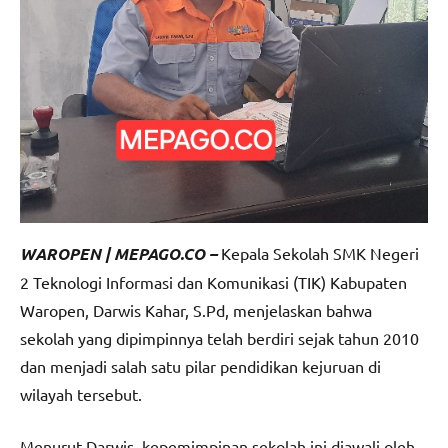
WAROPEN | MEPAGO.CO –
Kepala Sekolah SMK Negeri
2 Teknologi Informasi dan Komunikasi (TIK) Kabupaten
Waropen, Darwis Kahar, S.Pd, menjelaskan bahwa
sekolah yang dipimpinnya telah berdiri sejak tahun 2010
dan menjadi salah satu pilar pendidikan kejuruan di
wilayah tersebut.
Menurut Darwis, kepemimpinan sekolah ini diawali oleh