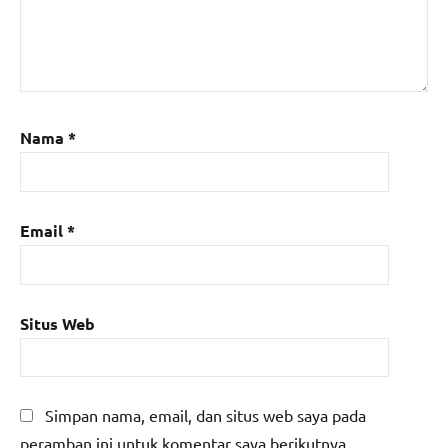
Nama
*
Email
*
Situs Web
Simpan nama, email, dan situs web saya pada
peramban ini untuk komentar saya berikutnya.