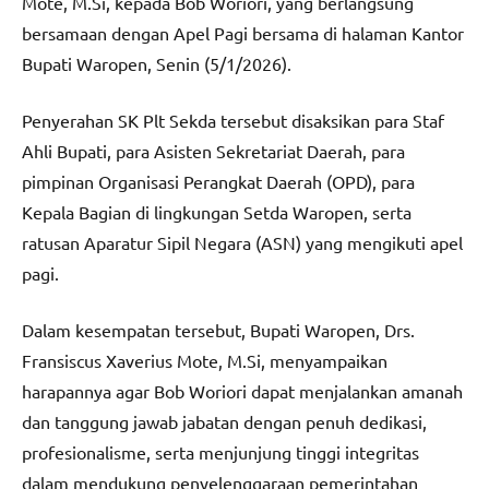
Mote, M.Si, kepada Bob Woriori, yang berlangsung
bersamaan dengan Apel Pagi bersama di halaman Kantor
Bupati Waropen, Senin (5/1/2026).
Penyerahan SK Plt Sekda tersebut disaksikan para Staf
Ahli Bupati, para Asisten Sekretariat Daerah, para
pimpinan Organisasi Perangkat Daerah (OPD), para
Kepala Bagian di lingkungan Setda Waropen, serta
ratusan Aparatur Sipil Negara (ASN) yang mengikuti apel
pagi.
Dalam kesempatan tersebut, Bupati Waropen, Drs.
Fransiscus Xaverius Mote, M.Si, menyampaikan
harapannya agar Bob Woriori dapat menjalankan amanah
dan tanggung jawab jabatan dengan penuh dedikasi,
profesionalisme, serta menjunjung tinggi integritas
dalam mendukung penyelenggaraan pemerintahan