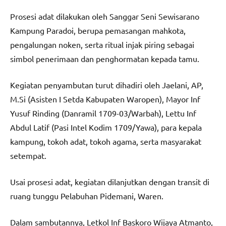
Prosesi adat dilakukan oleh Sanggar Seni Sewisarano
Kampung Paradoi, berupa pemasangan mahkota,
pengalungan noken, serta ritual injak piring sebagai
simbol penerimaan dan penghormatan kepada tamu.
Kegiatan penyambutan turut dihadiri oleh Jaelani, AP,
M.Si (Asisten I Setda Kabupaten Waropen), Mayor Inf
Yusuf Rinding (Danramil 1709-03/Warbah), Lettu Inf
Abdul Latif (Pasi Intel Kodim 1709/Yawa), para kepala
kampung, tokoh adat, tokoh agama, serta masyarakat
setempat.
Usai prosesi adat, kegiatan dilanjutkan dengan transit di
ruang tunggu Pelabuhan Pidemani, Waren.
Dalam sambutannya, Letkol Inf Baskoro Wijaya Atmanto,