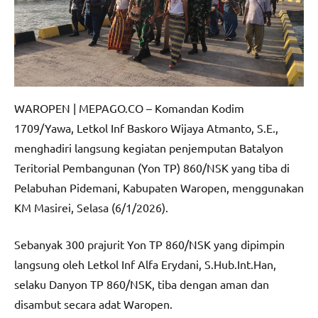
WAROPEN | MEPAGO.CO – Komandan Kodim
1709/Yawa, Letkol Inf Baskoro Wijaya Atmanto, S.E.,
menghadiri langsung kegiatan penjemputan Batalyon
Teritorial Pembangunan (Yon TP) 860/NSK yang tiba di
Pelabuhan Pidemani, Kabupaten Waropen, menggunakan
KM Masirei, Selasa (6/1/2026).
Sebanyak 300 prajurit Yon TP 860/NSK yang dipimpin
langsung oleh Letkol Inf Alfa Erydani, S.Hub.Int.Han,
selaku Danyon TP 860/NSK, tiba dengan aman dan
disambut secara adat Waropen.