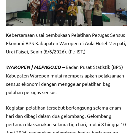
Kebersamaan usai pembukaan Pelatihan Petugas Sensus
Ekonomi BPS Kabupaten Waropen di Aula Hotel Merpati,
Urei Faisei, Senin (8/6/2026). (Ft: IST,)
WAROPEN | MEPAGO.CO –
Badan Pusat Statistik (BPS)
Kabupaten Waropen mulai mempersiapkan pelaksanaan
sensus ekonomi dengan menggelar pelatihan bagi
puluhan petugas sensus.
Kegiatan pelatihan tersebut berlangsung selama enam
hari dan dibagi dalam dua gelombang. Gelombang
pertama dilaksanakan selama tiga hari, mulai 8 hingga 10
Juni 2026, sedangkan gelombang kedua berlangsung