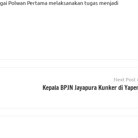
gai Polwan Pertama melaksanakan tugas menjadi
Next Post
Kepala BPJN Jayapura Kunker di Yape