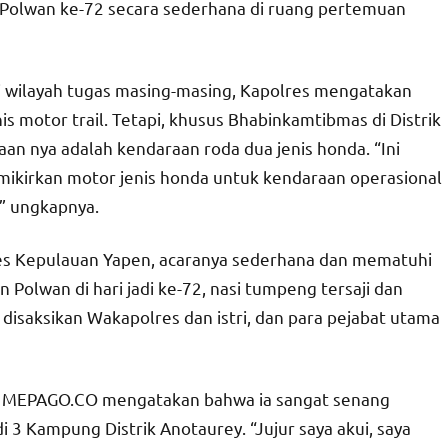
i Polwan ke-72 secara sederhana di ruang pertemuan
wilayah tugas masing-masing, Kapolres mengatakan
s motor trail. Tetapi, khusus Bhabinkamtibmas di Distrik
n nya adalah kendaraan roda dua jenis honda. “Ini
mikirkan motor jenis honda untuk kendaraan operasional
” ungkapnya.
lres Kepulauan Yapen, acaranya sederhana dan mematuhi
 Polwan di hari jadi ke-72, nasi tumpeng tersaji dan
disaksikan Wakapolres dan istri, dan para pejabat utama
da MEPAGO.CO mengatakan bahwa ia sangat senang
3 Kampung Distrik Anotaurey. “Jujur saya akui, saya