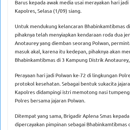
Barus kepada awak media usai merayakan hari jad
Kapolres, Selasa (1/09) siang.
Untuk mendukung kelancaran Bhabinkamtibmas di 
pihaknya telah menyiapkan kendaraan roda dua jeni
Anotaurey yang diemban seorang Polwan, permintaa
masuk akal, karena itu kedepan, pihaknya akan me
Bhabinkamtibmas di 3 Kampung Distrik Anotaurey,
Perayaan hari jadi Polwan ke-72 di lingkungan Po
protokol kesehatan. Sebagai bentuk sukacita jajaran
Kapolres didampingi istri memotong nasi tumpeng 
Polres bersama jajaran Polwan.
Ditempat yang sama, Brigadir Aplena Smas kepa
dipercayakan pimpinan sebagai Bhabinkamtibmas di 