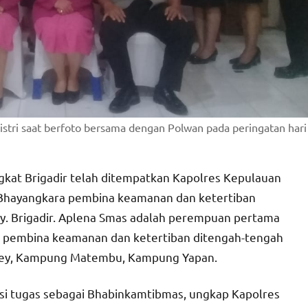
istri saat berfoto bersama dengan Polwan pada peringatan hari
gkat Brigadir telah ditempatkan Kapolres Kepulauan
i Bhayangkara pembina keamanan dan ketertiban
ey. Brigadir. Aplena Smas adalah perempuan pertama
 pembina keamanan dan ketertiban ditengah-tengah
rey, Kampung Matembu, Kampung Yapan.
si tugas sebagai Bhabinkamtibmas, ungkap Kapolres