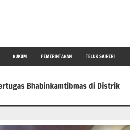
HUKUM
PEMERINTAHAN
TELUK SAIRERI
ertugas Bhabinkamtibmas di Distrik