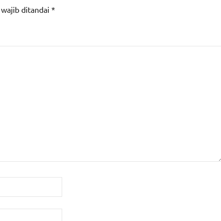
 wajib ditandai
*