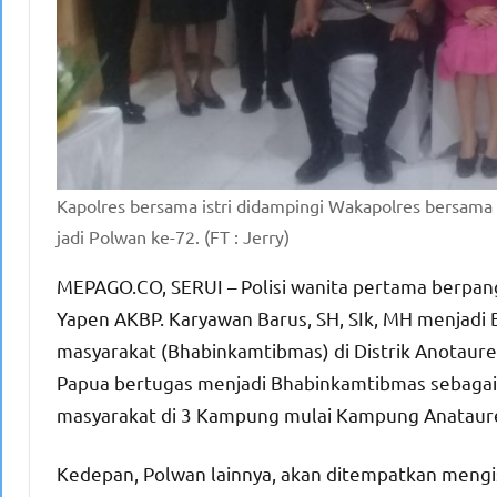
Kapolres bersama istri didampingi Wakapolres bersama 
jadi Polwan ke-72. (FT : Jerry)
MEPAGO.CO, SERUI – Polisi wanita pertama berpan
Yapen AKBP. Karyawan Barus, SH, SIk, MH menjad
masyarakat (Bhabinkamtibmas) di Distrik Anotaur
Papua bertugas menjadi Bhabinkamtibmas sebagai
masyarakat di 3 Kampung mulai Kampung Anatau
Kedepan, Polwan lainnya, akan ditempatkan mengi