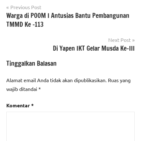
Navigasi
Previous Post
Warga di POOM I Antusias Bantu Pembangunan
pos
TMMD Ke -113
Next Post
Di Yapen IKT Gelar Musda Ke-III
Tinggalkan Balasan
Alamat email Anda tidak akan dipublikasikan.
Ruas yang
wajib ditandai
*
Komentar
*