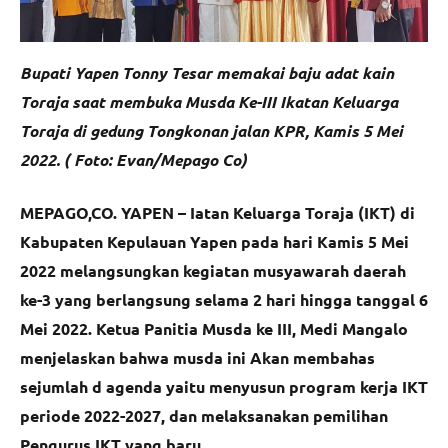
Bupati Yapen Tonny Tesar memakai baju adat kain
Toraja saat membuka Musda Ke-III Ikatan Keluarga
Toraja di gedung Tongkonan jalan KPR, Kamis 5 Mei
2022. ( Foto: Evan/Mepago Co)
MEPAGO,CO. YAPEN – Iatan Keluarga Toraja (IKT) di
Kabupaten Kepulauan Yapen pada hari Kamis 5 Mei
2022 melangsungkan kegiatan musyawarah daerah
ke-3 yang berlangsung selama 2 hari hingga tanggal 6
Mei 2022. Ketua Panitia Musda ke III, Medi Mangalo
menjelaskan bahwa musda ini Akan membahas
sejumlah d agenda yaitu menyusun program kerja IKT
periode 2022-2027, dan melaksanakan pemilihan
Pengurus IKT yang baru.