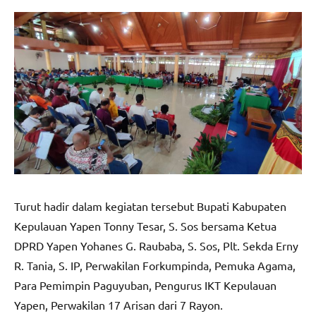
Turut hadir dalam kegiatan tersebut Bupati Kabupaten
Kepulauan Yapen Tonny Tesar, S. Sos bersama Ketua
DPRD Yapen Yohanes G. Raubaba, S. Sos, Plt. Sekda Erny
R. Tania, S. IP, Perwakilan Forkumpinda, Pemuka Agama,
Para Pemimpin Paguyuban, Pengurus IKT Kepulauan
Yapen, Perwakilan 17 Arisan dari 7 Rayon.