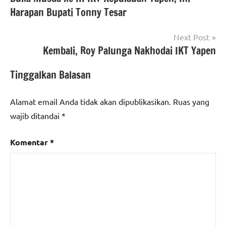
pos
Harapan Bupati Tonny Tesar
Next Post
Kembali, Roy Palunga Nakhodai IKT Yapen
Tinggalkan Balasan
Alamat email Anda tidak akan dipublikasikan.
Ruas yang
wajib ditandai
*
Komentar
*