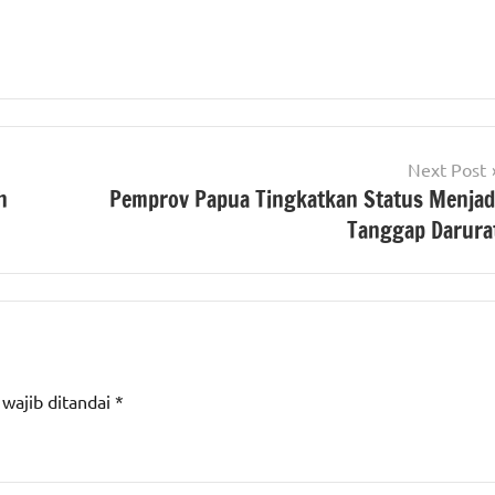
Next Post
h
Pemprov Papua Tingkatkan Status Menjad
Tanggap Darura
 wajib ditandai
*