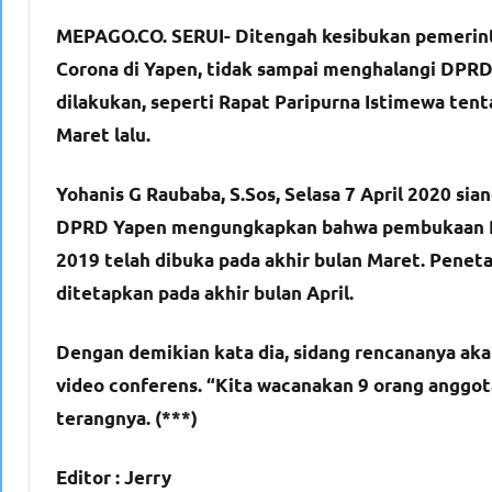
MEPAGO.CO. SERUI- Ditengah kesibukan pemerint
Corona di Yapen, tidak sampai menghalangi DPRD
dilakukan, seperti Rapat Paripurna Istimewa tent
Maret lalu.
Yohanis G Raubaba, S.Sos, Selasa 7 April 2020 s
DPRD Yapen mengungkapkan bahwa pembukaan Rap
2019 telah dibuka pada akhir bulan Maret. Penet
ditetapkan pada akhir bulan April.
Dengan demikian kata dia, sidang rencananya aka
video conferens. “Kita wacanakan 9 orang anggot
terangnya. (***)
Editor : Jerry