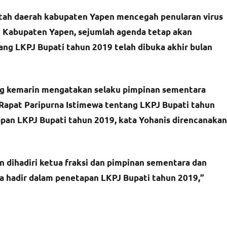
ah daerah kabupaten Yapen mencegah penularan virus
 Kabupaten Yapen, sejumlah agenda tetap akan
ang LKPJ Bupati tahun 2019 telah dibuka akhir bulan
iang kemarin mengatakan selaku pimpinan sementara
at Paripurna Istimewa tentang LKPJ Bupati tahun
apan LKPJ Bupati tahun 2019, kata Yohanis direncanakan
n dihadiri ketua fraksi dan pimpinan sementara dan
a hadir dalam penetapan LKPJ Bupati tahun 2019,”