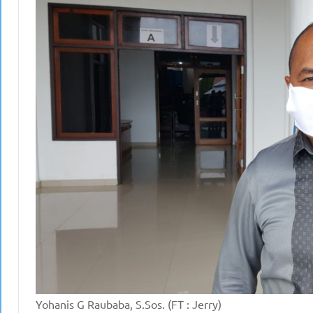
Yohanis G Raubaba, S.Sos. (FT : Jerry)