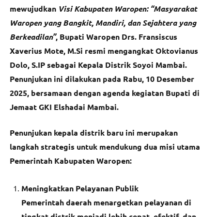
mewujudkan
Visi Kabupaten Waropen: “Masyarakat
Waropen yang Bangkit, Mandiri, dan Sejahtera yang
Berkeadilan”
, Bupati Waropen Drs. Fransiscus
Xaverius Mote, M.Si resmi mengangkat Oktovianus
Dolo, S.IP sebagai Kepala Distrik Soyoi Mambai.
Penunjukan ini dilakukan pada Rabu, 10 Desember
2025, bersamaan dengan agenda kegiatan Bupati di
Jemaat GKI Elshadai Mambai.
Penunjukan kepala distrik baru ini merupakan
langkah strategis untuk mendukung dua misi utama
Pemerintah Kabupaten Waropen:
Meningkatkan Pelayanan Publik
Pemerintah daerah menargetkan pelayanan di
tingkat distrik menjadi lebih cepat, efektif, dan