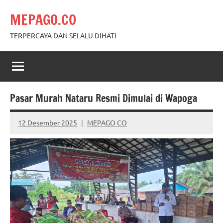
Skip
MEPAGO.CO
to
content
TERPERCAYA DAN SELALU DIHATI
Pasar Murah Nataru Resmi Dimulai di Wapoga
12 Desember 2025
MEPAGO CO
No
comments