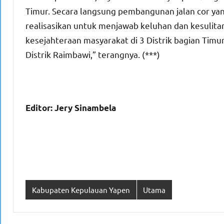
Timur. Secara langsung pembangunan jalan cor yang 
realisasikan untuk menjawab keluhan dan kesulita
kesejahteraan masyarakat di 3 Distrik bagian Timur
Distrik Raimbawi,” terangnya. (***)
Editor: Jery Sinambela
Kabupaten Kepulauan Yapen
Utama