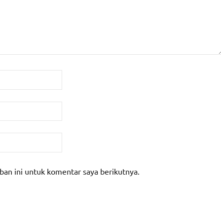
ban ini untuk komentar saya berikutnya.