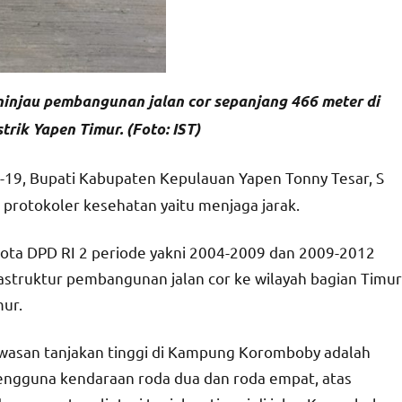
eninjau pembangunan jalan cor sepanjang 466 meter di
ik Yapen Timur. (Foto: IST)
d-19, Bupati Kabupaten Kepulauan Yapen Tonny Tesar, S
 protokoler kesehatan yaitu menjaga jarak.
ggota DPD RI 2 periode yakni 2004-2009 dan 2009-2012
rastruktur pembangunan jalan cor ke wilayah bagian Timur
ur.
wasan tanjakan tinggi di Kampung Koromboby adalah
ngguna kendaraan roda dua dan roda empat, atas