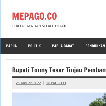
Skip
to
MEPAGO.CO
content
TERPERCAYA DAN SELALU DIHATI
PAPUA
POLITIK
PAPUA BARAT
PENDIDIKAN
Bupati Tonny Tesar Tinjau Pemba
25 Januari 2022
MEPAGO CO
No
comments