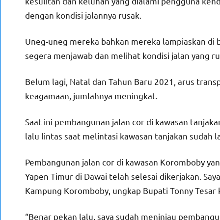
kesulitan dan keluhan yang dialami pengguna kenda
dengan kondisi jalannya rusak.
Uneg-uneg mereka bahkan mereka lampiaskan di b
segera menjawab dan melihat kondisi jalan yang r
Belum lagi, Natal dan Tahun Baru 2021, arus trans
keagamaan, jumlahnya meningkat.
Saat ini pembangunan jalan cor di kawasan tanjakan
lalu lintas saat melintasi kawasan tanjakan sudah l
Pembangunan jalan cor di kawasan Koromboby yang
Yapen Timur di Dawai telah selesai dikerjakan. Say
Kampung Koromboby, ungkap Bupati Tonny Tesar 
“Benar pekan lalu, saya sudah meninjau pembangun