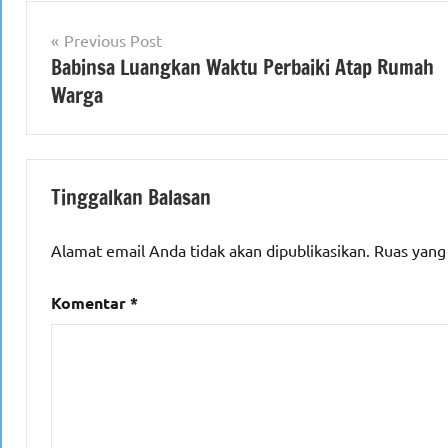
Navigasi
Previous Post
Babinsa Luangkan Waktu Perbaiki Atap Rumah
pos
Warga
Tinggalkan Balasan
Alamat email Anda tidak akan dipublikasikan.
Ruas yang
Komentar
*