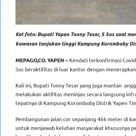
Ket foto: Bupati Yapen Tonny Tesar, S Sos saat m
kawasan tanjakan tinggi Kampung Koromboby Distr
Kendati terkonfirmasi Covi
MEPAGO,CO. YAPEN –
Sos beraktifitas di luar kantor dengan menerapkan
Kali ini, Bupati Tonny Tesar yang juga mantan an
melakukan aktifitas meninjau secara langsung inf
tepatnya di Kampung Koromboby Distrik Yapen Tim
Pembangunan jalan cor sepanjang 466 meter di ka
untuk menjawab keluhan masyarakat khususnya pe