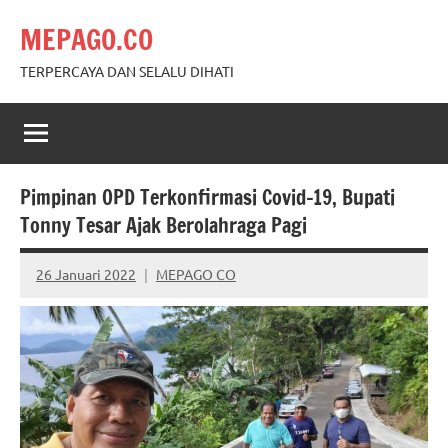
Skip
MEPAGO.CO
to
content
TERPERCAYA DAN SELALU DIHATI
Pimpinan OPD Terkonfirmasi Covid-19, Bupati
Tonny Tesar Ajak Berolahraga Pagi
26 Januari 2022
MEPAGO CO
No
comments