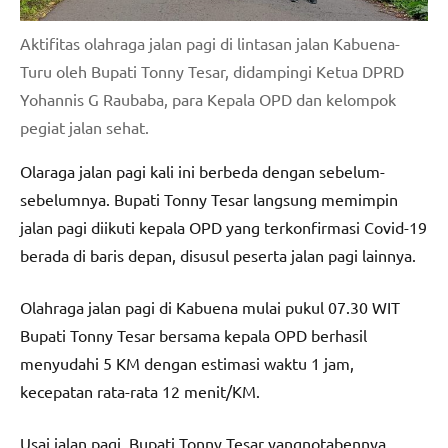
Aktifitas olahraga jalan pagi di lintasan jalan Kabuena-
Turu oleh Bupati Tonny Tesar, didampingi Ketua DPRD
Yohannis G Raubaba, para Kepala OPD dan kelompok
pegiat jalan sehat.
Olaraga jalan pagi kali ini berbeda dengan sebelum-
sebelumnya. Bupati Tonny Tesar langsung memimpin
jalan pagi diikuti kepala OPD yang terkonfirmasi Covid-19
berada di baris depan, disusul peserta jalan pagi lainnya.
Olahraga jalan pagi di Kabuena mulai pukul 07.30 WIT
Bupati Tonny Tesar bersama kepala OPD berhasil
menyudahi 5 KM dengan estimasi waktu 1 jam,
kecepatan rata-rata 12 menit/KM.
Usai jalan pagi, Bupati Tonny Tesar yangnotabennya