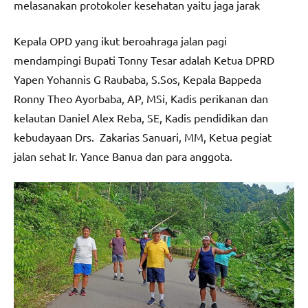
melasanakan protokoler kesehatan yaitu jaga jarak
Kepala OPD yang ikut beroahraga jalan pagi
mendampingi Bupati Tonny Tesar adalah Ketua DPRD
Yapen Yohannis G Raubaba, S.Sos, Kepala Bappeda
Ronny Theo Ayorbaba, AP, MSi, Kadis perikanan dan
kelautan Daniel Alex Reba, SE, Kadis pendidikan dan
kebudayaan Drs. Zakarias Sanuari, MM, Ketua pegiat
jalan sehat Ir. Yance Banua dan para anggota.