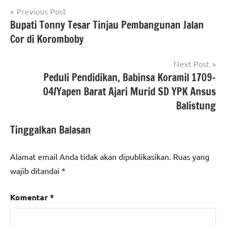
Navigasi
Previous Post
Bupati Tonny Tesar Tinjau Pembangunan Jalan
pos
Cor di Koromboby
Next Post
Peduli Pendidikan, Babinsa Koramil 1709-
04/Yapen Barat Ajari Murid SD YPK Ansus
Balistung
Tinggalkan Balasan
Alamat email Anda tidak akan dipublikasikan.
Ruas yang
wajib ditandai
*
Komentar
*