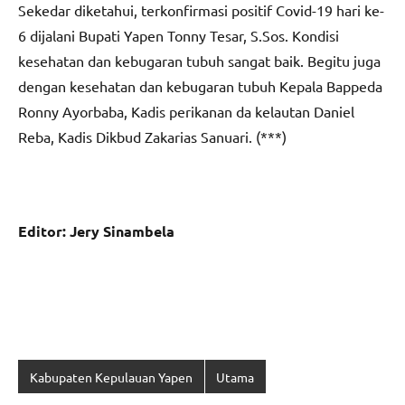
Sekedar diketahui, terkonfirmasi positif Covid-19 hari ke-
6 dijalani Bupati Yapen Tonny Tesar, S.Sos. Kondisi
kesehatan dan kebugaran tubuh sangat baik. Begitu juga
dengan kesehatan dan kebugaran tubuh Kepala Bappeda
Ronny Ayorbaba, Kadis perikanan da kelautan Daniel
Reba, Kadis Dikbud Zakarias Sanuari. (***)
Editor: Jery Sinambela
Kabupaten Kepulauan Yapen
Utama